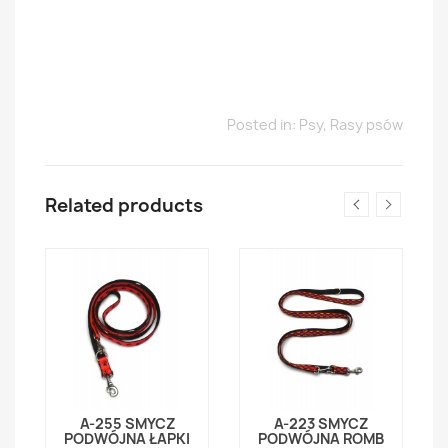
Posted in:
Psy
,
Rasy psów
Related products
A-255 SMYCZ
A-223 SMYCZ
PODWÓJNA ŁAPKI
PODWÓJNA ROMB