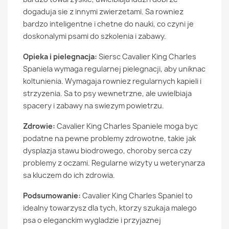
dogaduja sie z innymi zwierzetami. Sa rowniez
bardzo inteligentne i chetne do nauki, co czyni je
doskonalymi psami do szkolenia i zabawy.
Opieka i pielegnacja:
Siersc Cavalier King Charles
Spaniela wymaga regularnej pielegnacji, aby uniknac
koltunienia. Wymagaja rowniez regularnych kapieli i
strzyzenia. Sa to psy wewnetrzne, ale uwielbiaja
spacery i zabawy na swiezym powietrzu.
Zdrowie:
Cavalier King Charles Spaniele moga byc
podatne na pewne problemy zdrowotne, takie jak
dysplazja stawu biodrowego, choroby serca czy
problemy z oczami. Regularne wizyty u weterynarza
sa kluczem do ich zdrowia.
Podsumowanie:
Cavalier King Charles Spaniel to
idealny towarzysz dla tych, ktorzy szukaja malego
psa o eleganckim wygladzie i przyjaznej