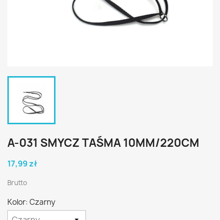
A-031 SMYCZ TAŚMA 10MM/220CM
17,99 zł
Brutto
Kolor: Czarny