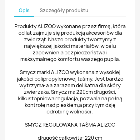
Opis
Szczegóły produktu
Produkty ALIZOO wykonane przez firmę, która
od lat zajmuje się produkcją akcesoriów dla
zwierząt. Nasze produkty tworzymy z
największej jakości materiałów, w celu
zapewnienia bezpieczeństwa i
maksymalnego komfortu waszego pupila.
Smycz marki ALIZOO wykonana z wysokiej
jakości polipropylenowej taśmy. Jest bardzo
wytrzymała a zarazem delikatna dla skóry
zwierzaka. Smycz ma 220cm długości,
kilkustopniowa regulacja, pozwala na pełną
kontrolę nad pieskiem,a przy tym daję
odrobinę wolności .
SMYCZ REGULOWANA TAŚMA ALIZOO
długość całkowita: 220 cm