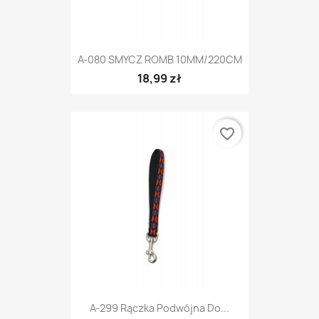
A-080 SMYCZ ROMB 10MM/220CM
18,99 zł
favorite_border
A-299 Rączka Podwójna Do...