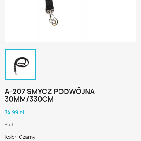
A-207 SMYCZ PODWÓJNA
30MM/330CM
74,99 zł
Brutto
Kolor: Czarny