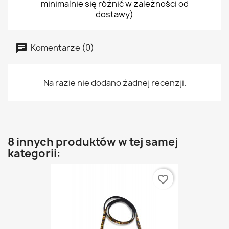
minimalnie się różnić w zależności od
dostawy)
Komentarze (0)
Na razie nie dodano żadnej recenzji.
8 innych produktów w tej samej
kategorii:
favorite_border