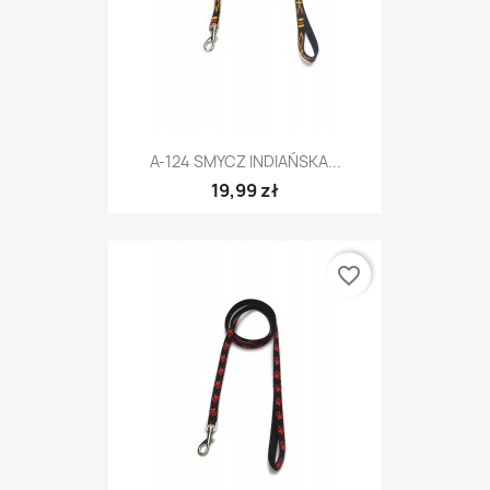
A-124 SMYCZ INDIAŃSKA...
19,99 zł
favorite_border