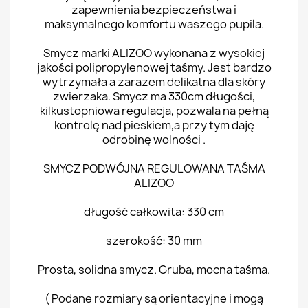
zapewnienia bezpieczeństwa i
maksymalnego komfortu waszego pupila.
Smycz marki ALIZOO wykonana z wysokiej
jakości polipropylenowej taśmy. Jest bardzo
wytrzymała a zarazem delikatna dla skóry
zwierzaka. Smycz ma 330cm długości,
kilkustopniowa regulacja, pozwala na pełną
kontrolę nad pieskiem,a przy tym daję
odrobinę wolności .
SMYCZ PODWÓJNA REGULOWANA TAŚMA
ALIZOO
długość całkowita: 330 cm
szerokość: 30 mm
Prosta, solidna smycz. Gruba, mocna taśma.
( Podane rozmiary są orientacyjne i mogą