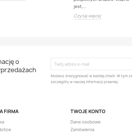
jest,...
Czytaj więcej
mację o
yprzedażach
Możesz zrezygnować w każdej chwili. W tym ce
szczegóły w naszej informacji prawnej.
A FIRMA
TWOJE KONTO
wa
Dane osobowe
Notice
Zamówienia