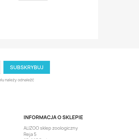
Czytaj więcej
lu należy odnaleźć
INFORMACJA O SKLEPIE
ALIZOO sklep zoologiczny
Reja 5