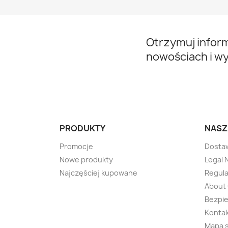
Otrzymuj infor
nowościach i w
PRODUKTY
NASZ
Promocje
Dosta
Nowe produkty
Legal 
Najczęściej kupowane
Regul
About
Bezpie
Kontak
Mapa 