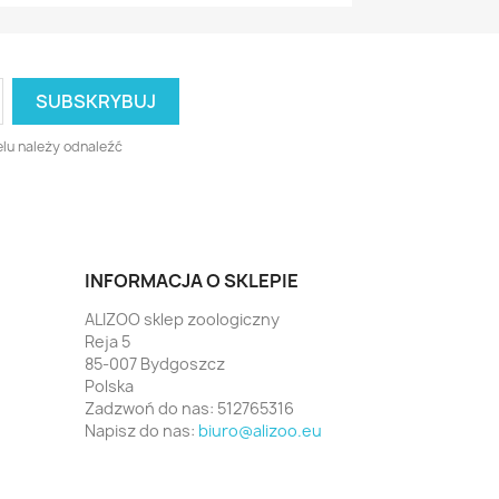
lu należy odnaleźć
INFORMACJA O SKLEPIE
ALIZOO sklep zoologiczny
Reja 5
85-007 Bydgoszcz
Polska
Zadzwoń do nas:
512765316
Napisz do nas:
biuro@alizoo.eu