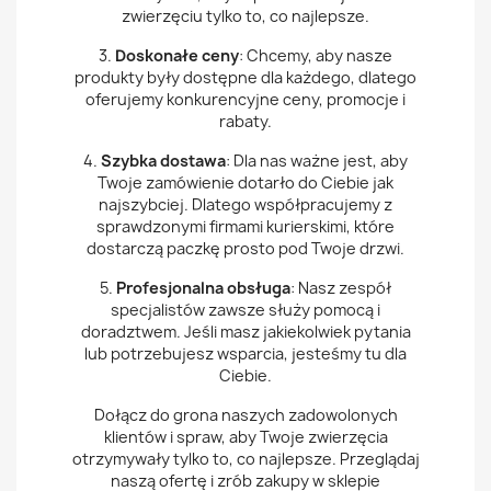
zwierzęciu tylko to, co najlepsze.
3.
Doskonałe ceny
: Chcemy, aby nasze
produkty były dostępne dla każdego, dlatego
oferujemy konkurencyjne ceny, promocje i
rabaty.
4.
Szybka dostawa
: Dla nas ważne jest, aby
Twoje zamówienie dotarło do Ciebie jak
najszybciej. Dlatego współpracujemy z
sprawdzonymi firmami kurierskimi, które
dostarczą paczkę prosto pod Twoje drzwi.
5.
Profesjonalna obsługa
: Nasz zespół
specjalistów zawsze służy pomocą i
doradztwem. Jeśli masz jakiekolwiek pytania
lub potrzebujesz wsparcia, jesteśmy tu dla
Ciebie.
Dołącz do grona naszych zadowolonych
klientów i spraw, aby Twoje zwierzęcia
otrzymywały tylko to, co najlepsze. Przeglądaj
naszą ofertę i zrób zakupy w sklepie