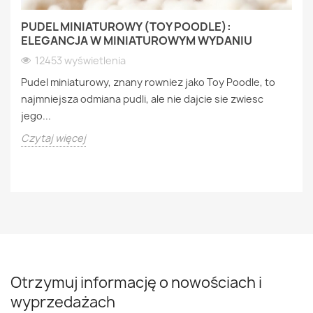
PUDEL MINIATUROWY (TOY POODLE):
ELEGANCJA W MINIATUROWYM WYDANIU
12453 wyświetlenia
Pudel miniaturowy, znany rowniez jako Toy Poodle, to
najmniejsza odmiana pudli, ale nie dajcie sie zwiesc
jego...
Czytaj więcej
Otrzymuj informację o nowościach i
wyprzedażach