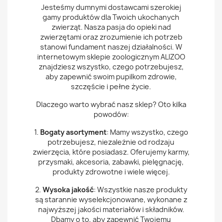
Jesteśmy dumnymi dostawcami szerokiej
gamy produktów dla Twoich ukochanych
zwierząt. Nasza pasja do opieki nad
zwierzętami oraz zrozumienie ich potrzeb
stanowi fundament naszej działalności. W
internetowym sklepie zoologicznym ALIZOO
znajdziesz wszystko, czego potrzebujesz,
aby zapewnić swoim pupilkom zdrowie,
szczęście i pełne życie.
Dlaczego warto wybrać nasz sklep? Oto kilka
powodów:
1.
Bogaty asortyment
: Mamy wszystko, czego
potrzebujesz, niezależnie od rodzaju
zwierzęcia, które posiadasz. Oferujemy karmy,
przysmaki, akcesoria, zabawki, pielęgnację,
produkty zdrowotne i wiele więcej.
2.
Wysoka jakość
: Wszystkie nasze produkty
są starannie wyselekcjonowane, wykonane z
najwyższej jakości materiałów i składników.
Dbamy o to, aby zapewnić Twojemu