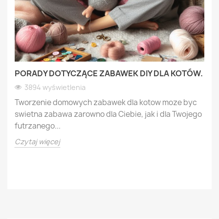
PORADY DOTYCZĄCE ZABAWEK DIY DLA KOTÓW.
3894 wyświetlenia
Tworzenie domowych zabawek dla kotow moze byc
swietna zabawa zarowno dla Ciebie, jak i dla Twojego
futrzanego...
Czytaj więcej