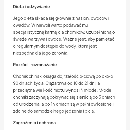
Dieta i odżywianie
Jego dieta składa się głównie z nasion, owoców i
owadów. W niewoli warto podawać mu
specjalistyczną karmę dla chomików, uzupełnioną o
świeże warzywa i owoce. Ważne jest, aby pamiętać
o regularnym dostępie do wody, która jest
niezbędna dla jego zdrowia.
Rozród i rozmnażanie
Chomik chiński osiąga dojrzałość płciową po około
90 dniach życia. Ciąża trwa od 18 do 21 dni, a
przeciętna wielkość miotu wynosi 4 młode. Młode
chomiki zaczynają pokrywać się sierścią po 5 dniach
od urodzenia, a po 14 dniach są w pełni owłosione i
zdolne do samodzielnego jedzenia i picia.
Zagrożenia i ochrona