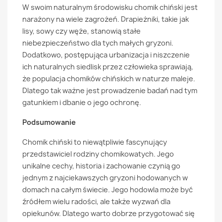
W swoim naturalnym środowisku chomik chiński jest
narażony na wiele zagrożeń. Drapieżniki, takie jak
lisy, sowy czy węże, stanowią stałe
niebezpieczeństwo dla tych małych gryzoni.
Dodatkowo, postępująca urbanizacja i niszczenie
ich naturalnych siedlisk przez człowieka sprawiają,
że populacja chomików chińskich w naturze maleje.
Dlatego tak ważne jest prowadzenie badań nad tym
gatunkiem i dbanie o jego ochronę.
Podsumowanie
Chomik chiński to niewątpliwie fascynujący
przedstawiciel rodziny chomikowatych. Jego
unikalne cechy, historia i zachowanie czynią go
jednym z najciekawszych gryzoni hodowanych w
domach na całym świecie. Jego hodowla może być
źródłem wielu radości, ale także wyzwań dla
opiekunów. Dlatego warto dobrze przygotować się