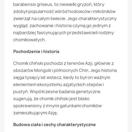
barabensis griseus, to niewielki gryzoń, który
zdobył popularność wśród hodowców i miłośników
zwierząt na całym świecie. Jego charakterystyczny
wygląd, zachowanie i historia czynią go jednym z
najbardziej fascynujących przedstawicieli rodziny
chomikowatych.
Pochodzenie i historia
Chomik chiński pochodzi z terenów Azji, głównie z
obszarów Mongolii i północnych Chin. Jego historia
sięga tysięcy lat wstecz, kiedy to był on ważnym
elementem ekosystemu azjatyckich stepów i
pustyń. Współczesne badania genetyczne
sugerują, że chomik chiński jest blisko
spokrewniony z innymi gatunkami chomików
zamieszkującymi Azję.
Budowa ciała i cechy charakterystyczne