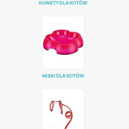
KUWETY DLA KOTÓW
MISKI DLA KOTÓW