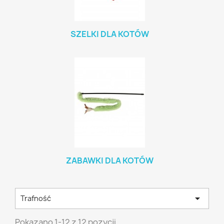
SZELKI DLA KOTÓW
ZABAWKI DLA KOTÓW

Trafność
Pokazano 1-12 z 12 pozycji