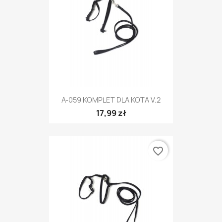
A-059 KOMPLET DLA KOTA V.2
17,99 zł
favorite_border