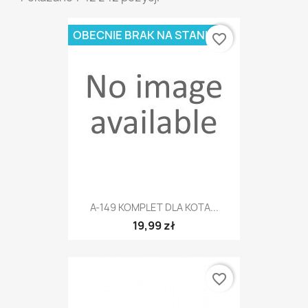
OBECNIE BRAK NA STANIE
favorite_border
A-149 KOMPLET DLA KOTA...
19,99 zł
favorite_border