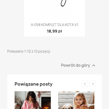
A-058 KOMPLET DLA KOTA V.1
18,99 zł
Pokazano 1-12 z 12 pozycji
Powrót do góry

Powiązane posty