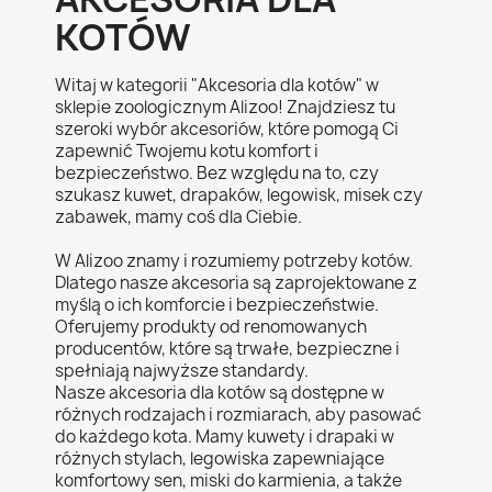
KOTÓW
Witaj w kategorii "Akcesoria dla kotów" w
sklepie zoologicznym Alizoo! Znajdziesz tu
szeroki wybór akcesoriów, które pomogą Ci
zapewnić Twojemu kotu komfort i
bezpieczeństwo. Bez względu na to, czy
szukasz kuwet, drapaków, legowisk, misek czy
zabawek, mamy coś dla Ciebie.
W Alizoo znamy i rozumiemy potrzeby kotów.
Dlatego nasze akcesoria są zaprojektowane z
myślą o ich komforcie i bezpieczeństwie.
Oferujemy produkty od renomowanych
producentów, które są trwałe, bezpieczne i
spełniają najwyższe standardy.
Nasze akcesoria dla kotów są dostępne w
różnych rodzajach i rozmiarach, aby pasować
do każdego kota. Mamy kuwety i drapaki w
różnych stylach, legowiska zapewniające
komfortowy sen, miski do karmienia, a także