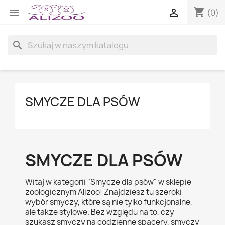
shopping_cart


(0)
search
SMYCZE DLA PSÓW
SMYCZE DLA PSÓW
Witaj w kategorii "Smycze dla psów" w sklepie
zoologicznym Alizoo! Znajdziesz tu szeroki
wybór smyczy, które są nie tylko funkcjonalne,
ale także stylowe. Bez względu na to, czy
szukasz smyczy na codzienne spacery, smyczy