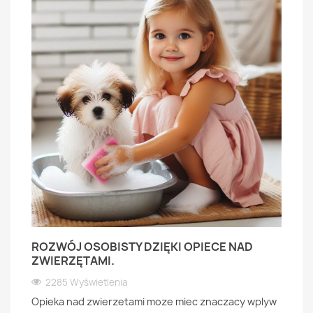
ROZWÓJ OSOBISTY DZIĘKI OPIECE NAD
ZWIERZĘTAMI.
2285 Wyświetlenia
Opieka nad zwierzetami moze miec znaczacy wplyw