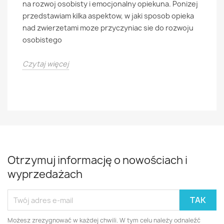
na rozwoj osobisty i emocjonalny opiekuna. Ponizej
przedstawiam kilka aspektow, w jaki sposob opieka
nad zwierzetami moze przyczyniac sie do rozwoju
osobistego
Czytaj więcej
Otrzymuj informację o nowościach i
wyprzedażach
Możesz zrezygnować w każdej chwili. W tym celu należy odnaleźć