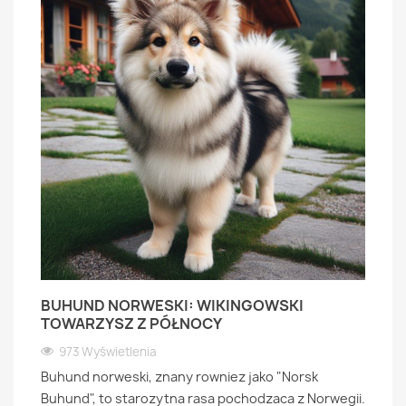
BUHUND NORWESKI: WIKINGOWSKI
TOWARZYSZ Z PÓŁNOCY
973 Wyświetlenia
Buhund norweski, znany rowniez jako "Norsk
Buhund", to starozytna rasa pochodzaca z Norwegii.