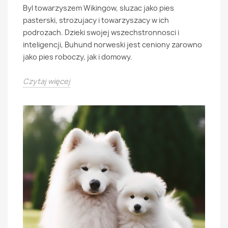
Byl towarzyszem Wikingow, sluzac jako pies
pasterski, strozujacy i towarzyszacy w ich
podrozach. Dzieki swojej wszechstronnosci i
inteligencji, Buhund norweski jest ceniony zarowno
jako pies roboczy, jak i domowy.
Czytaj więcej