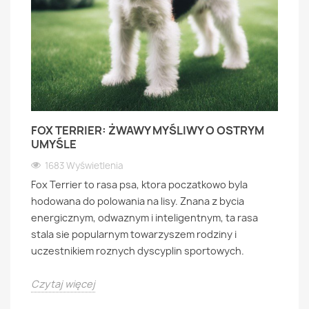
FOX TERRIER: ŻWAWY MYŚLIWY O OSTRYM
UMYŚLE
1683 Wyświetlenia
Fox Terrier to rasa psa, ktora poczatkowo byla
hodowana do polowania na lisy. Znana z bycia
energicznym, odwaznym i inteligentnym, ta rasa
stala sie popularnym towarzyszem rodziny i
uczestnikiem roznych dyscyplin sportowych.
Czytaj więcej