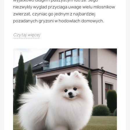
niezwykly wyglad przyciaga uwage wielu milosnikow
zwierzat, czyniac go jednym z najbardziej
pozadanych gryzoni w hodowlach domowych.
Czytaj więcej