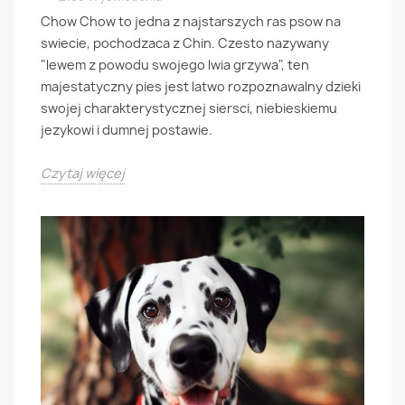
Chow Chow to jedna z najstarszych ras psow na
swiecie, pochodzaca z Chin. Czesto nazywany
"lewem z powodu swojego lwia grzywa", ten
majestatyczny pies jest latwo rozpoznawalny dzieki
swojej charakterystycznej siersci, niebieskiemu
jezykowi i dumnej postawie.
Czytaj więcej