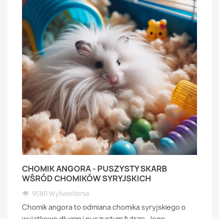
CHOMIK ANGORA - PUSZYSTY SKARB
WŚRÓD CHOMIKÓW SYRYJSKICH
9580 Wyświetlenia
Chomik angora to odmiana chomika syryjskiego o
wyjatkowo dlugim i puszystym futrze. Jego