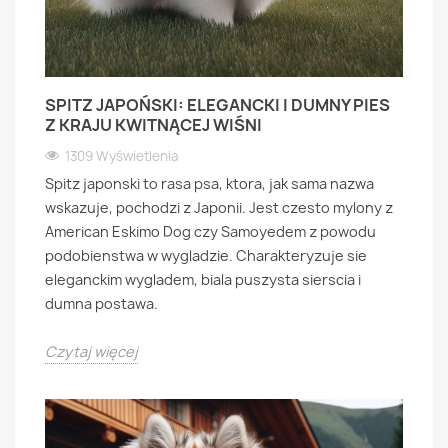
SPITZ JAPOŃSKI: ELEGANCKI I DUMNY PIES
Z KRAJU KWITNĄCEJ WIŚNI
1309 Wyświetlenia
Spitz japonski to rasa psa, ktora, jak sama nazwa
wskazuje, pochodzi z Japonii. Jest czesto mylony z
American Eskimo Dog czy Samoyedem z powodu
podobienstwa w wygladzie. Charakteryzuje sie
eleganckim wygladem, biala puszysta sierscia i
dumna postawa.
Czytaj więcej