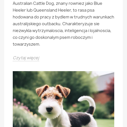
Australian Cattle Dog, znany rowniez jako Blue
Heeler lub Queensland Heeler, to rasa psa
hodowana do pracy z bydlem w trudnych warunkach
australijskiego outbacku. Charakteryzuje sie
niezwykla wytrzymaloscia, inteligencja i lojalnoscia,
co czyni go doskonalym psem roboczym i
towarzyszem.
Czytaj więcej