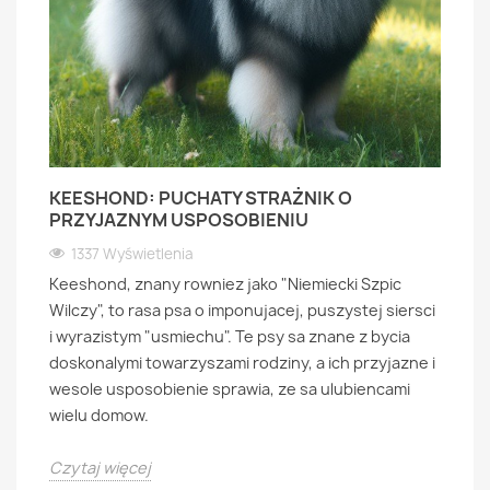
KEESHOND: PUCHATY STRAŻNIK O
PRZYJAZNYM USPOSOBIENIU
1337 Wyświetlenia
Keeshond, znany rowniez jako "Niemiecki Szpic
Wilczy", to rasa psa o imponujacej, puszystej siersci
i wyrazistym "usmiechu". Te psy sa znane z bycia
doskonalymi towarzyszami rodziny, a ich przyjazne i
wesole usposobienie sprawia, ze sa ulubiencami
wielu domow.
Czytaj więcej