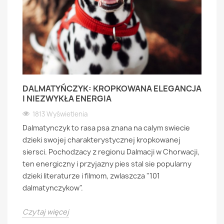
DALMATYŃCZYK: KROPKOWANA ELEGANCJA
I NIEZWYKŁA ENERGIA
1813 Wyświetlenia
Dalmatynczyk to rasa psa znana na calym swiecie
dzieki swojej charakterystycznej kropkowanej
siersci. Pochodzacy z regionu Dalmacji w Chorwacji,
ten energiczny i przyjazny pies stal sie popularny
dzieki literaturze i filmom, zwlaszcza "101
dalmatynczykow".
Czytaj więcej