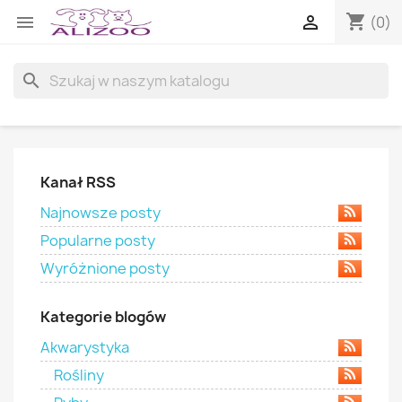
shopping_cart


(0)
search
Kanał RSS
Najnowsze posty
Popularne posty
Wyróżnione posty
Kategorie blogów
Akwarystyka
Rośliny