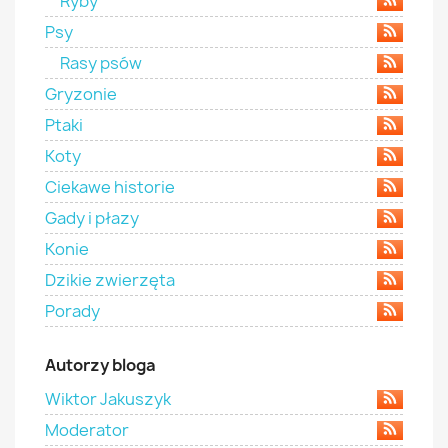
Ryby
Psy
Rasy psów
Gryzonie
Ptaki
Koty
Ciekawe historie
Gady i płazy
Konie
Dzikie zwierzęta
Porady
Autorzy bloga
Wiktor Jakuszyk
Moderator