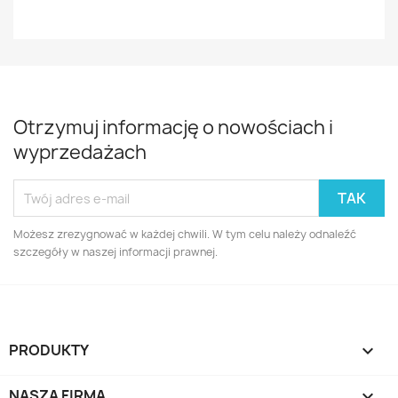
Otrzymuj informację o nowościach i
wyprzedażach
Możesz zrezygnować w każdej chwili. W tym celu należy odnaleźć
szczegóły w naszej informacji prawnej.
PRODUKTY

NASZA FIRMA
