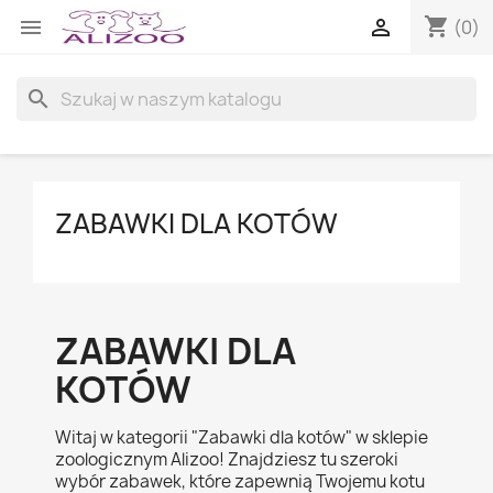
shopping_cart


(0)
search
ZABAWKI DLA KOTÓW
ZABAWKI DLA
KOTÓW
Witaj w kategorii "Zabawki dla kotów" w sklepie
zoologicznym Alizoo! Znajdziesz tu szeroki
wybór zabawek, które zapewnią Twojemu kotu