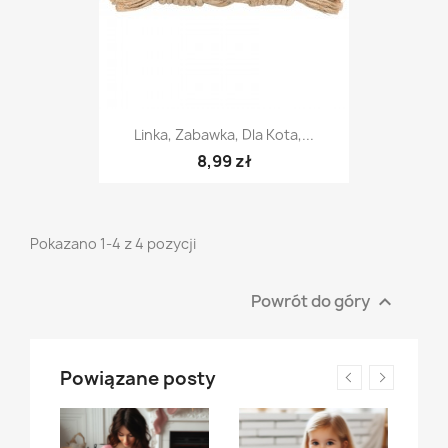
Linka, Zabawka, Dla Kota,...
8,99 zł
Pokazano 1-4 z 4 pozycji
Powrót do góry

Powiązane posty