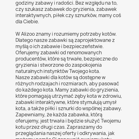
godziny zabawy i radości. Bez względu na to,
czy szukasz zabawek do gryzienia, zabawek
interaktywnych, piłek czy sznurków, mamy coś
dla Ciebie.
W Alizoo znamy i rozumiemy potrzeby kotów.
Dlatego nasze zabawki są zaprojektowane z
myślą o ich zabawie i bezpieczeństwie.
Oferujemy zabawki od renomowanych
producentów, które są trwałe, bezpieczne do
gryzienia i stworzone do zaspokojenia
naturalnych instynktów Twojego kota.
Nasze zabawki dla kotów są dostępne w
różnych rodzajach i rozmiarach, aby pasować
do każdego kota. Mamy zabawki do gryzienia,
które pomagają utrzymać zęby kota w zdrowiu,
zabawki interaktywne, które stymulują umysł
kota, a także piłki i sznurki do wspólnej zabawy.
Zapewniamy, że każda zabawka, którą
oferujemy, jest trwała i będzie służyć Twojemu
kotu przez długi czas. Zapraszamy do
przeglądania naszej oferty i odkrywania, jak