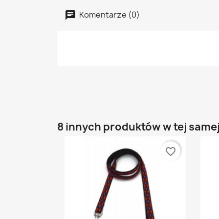
Komentarze (0)
8 innych produktów w tej samej
favorite_border