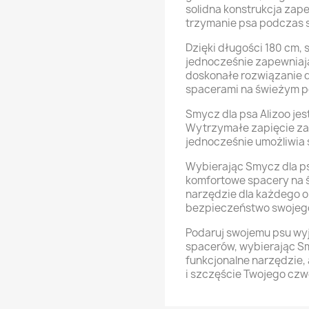
solidna konstrukcja za
trzymanie psa podczas 
Dzięki długości 180 cm, 
jednocześnie zapewniają
doskonałe rozwiązanie d
spacerami na świeżym p
Smycz dla psa Alizoo jes
Wytrzymałe zapięcie za
jednocześnie umożliwia 
Wybierając Smycz dla ps
komfortowe spacery na 
narzędzie dla każdego op
bezpieczeństwo swojego
Podaruj swojemu psu w
spacerów, wybierając Smy
funkcjonalne narzędzie, 
i szczęście Twojego czw