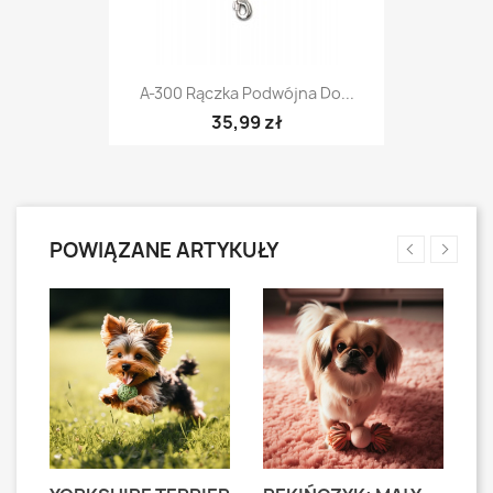
A-300 Rączka Podwójna Do...
35,99 zł
POWIĄZANE ARTYKUŁY