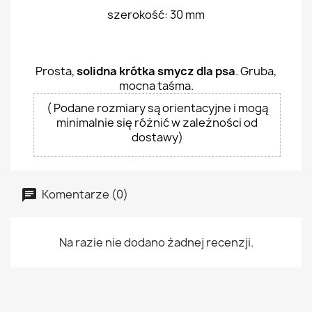
szerokość: 30 mm
Prosta,
solidna krótka smycz dla psa
. Gruba,
mocna taśma.
( Podane rozmiary są orientacyjne i mogą
minimalnie się różnić w zależności od
dostawy)
Komentarze (0)
Na razie nie dodano żadnej recenzji.