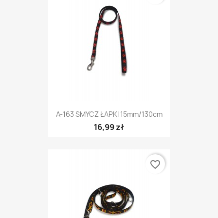
A-163 SMYCZ ŁAPKI 15mm/130cm
16,99 zł
favorite_border