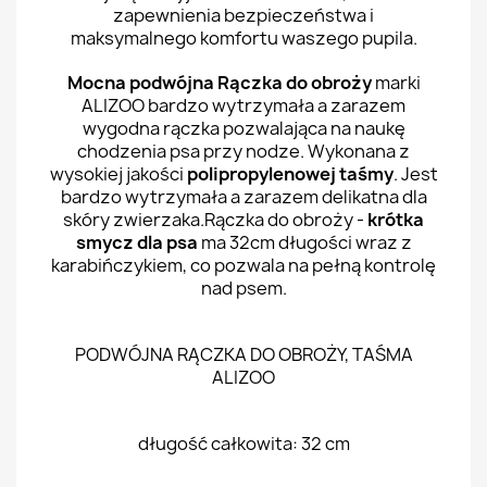
zapewnienia bezpieczeństwa i
maksymalnego komfortu waszego pupila.
Mocna podwójna Rączka do obroży
marki
ALIZOO bardzo wytrzymała a zarazem
wygodna rączka pozwalająca na naukę
chodzenia psa przy nodze. Wykonana z
wysokiej jakości
polipropylenowej taśmy
. Jest
bardzo wytrzymała a zarazem delikatna dla
skóry zwierzaka.Rączka do obroży -
krótka
smycz dla psa
ma 32cm długości wraz z
karabińczykiem, co pozwala na pełną kontrolę
nad psem.
PODWÓJNA RĄCZKA DO OBROŻY, TAŚMA
ALIZOO
długość całkowita: 32 cm