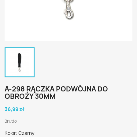
A-298 RĄCZKA PODWÓJNA DO
OBROŻY 30MM
36,99 zł
Brutto
Kolor: Czarny