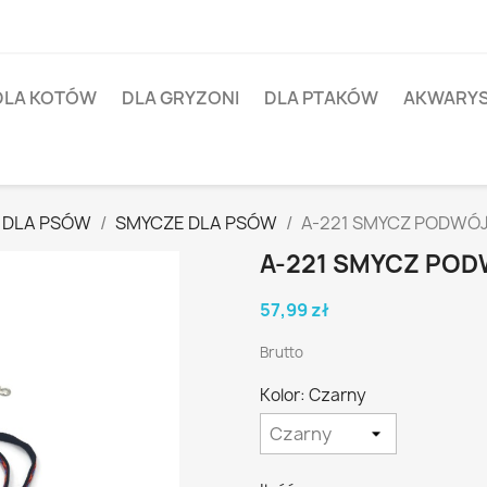
DLA KOTÓW
DLA GRYZONI
DLA PTAKÓW
AKWARY
 DLA PSÓW
SMYCZE DLA PSÓW
A-221 SMYCZ PODWÓ
A-221 SMYCZ PO
57,99 zł
Brutto
Kolor: Czarny