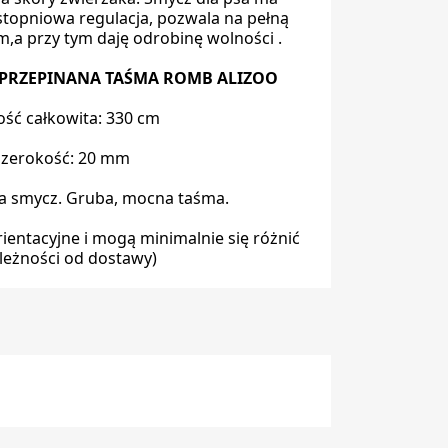
stopniowa regulacja, pozwala na pełną
m,a przy tym daję odrobinę wolności .
PRZEPINANA TAŚMA ROMB ALIZOO
ość całkowita: 330 cm
szerokość: 20 mm
na smycz. Gruba, mocna taśma.
ientacyjne i mogą minimalnie się różnić
leżności od dostawy)