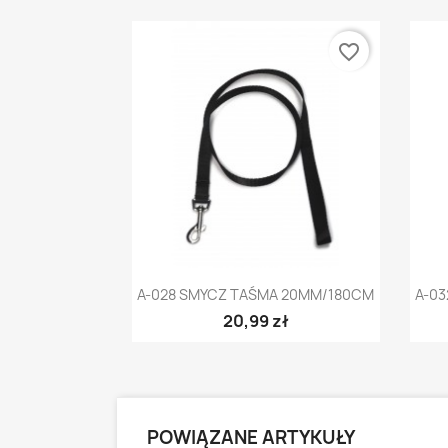
favorite_border
Szybki podgląd

A-028 SMYCZ TAŚMA 20MM/180CM
A-0
20,99 zł
POWIĄZANE ARTYKUŁY