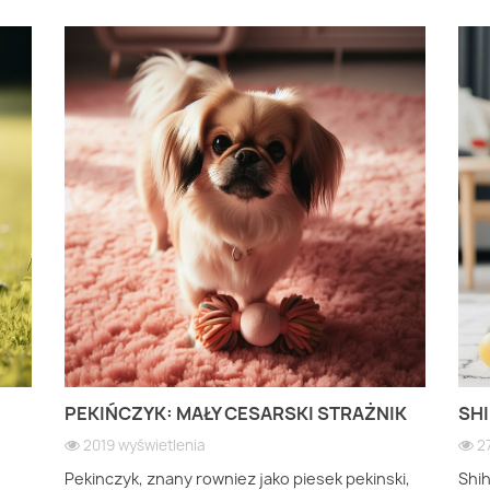
PEKIŃCZYK: MAŁY CESARSKI STRAŻNIK
SHI
2019 wyświetlenia
2
Pekinczyk, znany rowniez jako piesek pekinski,
Shi