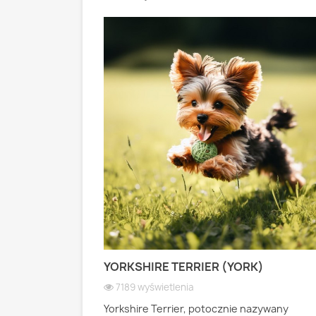
 PASTERSKI):
YORKSHIRE TERRIER (YORK)
 WIOSEK
7189 wyświetlenia
Yorkshire Terrier, potocznie nazywany