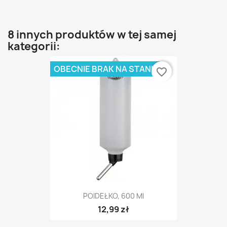
8 innych produktów w tej samej
kategorii:
OBECNIE BRAK NA STANIE
favorite_border
POIDEŁKO, 600 Ml
12,99 zł