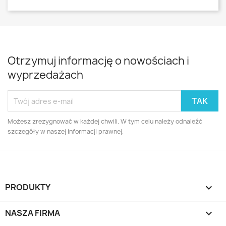
Otrzymuj informację o nowościach i
wyprzedażach
Możesz zrezygnować w każdej chwili. W tym celu należy odnaleźć
szczegóły w naszej informacji prawnej.
PRODUKTY

NASZA FIRMA
