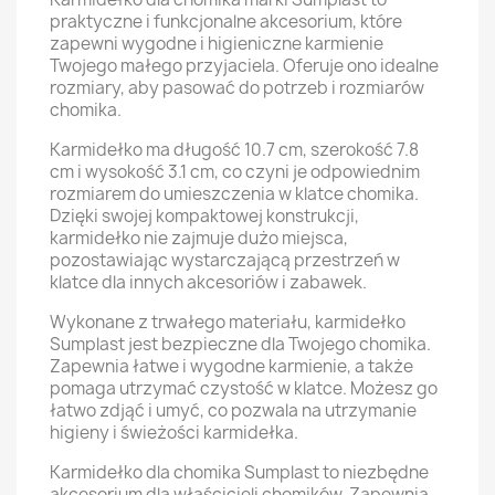
praktyczne i funkcjonalne akcesorium, które
zapewni wygodne i higieniczne karmienie
Twojego małego przyjaciela. Oferuje ono idealne
rozmiary, aby pasować do potrzeb i rozmiarów
chomika.
Karmidełko ma długość 10.7 cm, szerokość 7.8
cm i wysokość 3.1 cm, co czyni je odpowiednim
rozmiarem do umieszczenia w klatce chomika.
Dzięki swojej kompaktowej konstrukcji,
karmidełko nie zajmuje dużo miejsca,
pozostawiając wystarczającą przestrzeń w
klatce dla innych akcesoriów i zabawek.
Wykonane z trwałego materiału, karmidełko
Sumplast jest bezpieczne dla Twojego chomika.
Zapewnia łatwe i wygodne karmienie, a także
pomaga utrzymać czystość w klatce. Możesz go
łatwo zdjąć i umyć, co pozwala na utrzymanie
higieny i świeżości karmidełka.
Karmidełko dla chomika Sumplast to niezbędne
akcesorium dla właścicieli chomików. Zapewnia