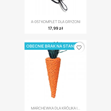
A-057 KOMPLET DLA GRYZONI
17,99 zł
OBECNIE BRAK NA STANIE
favorite_border
MARCHEWKA DLA KRÓLIKA I...