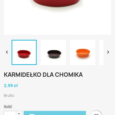


KARMIDEŁKO DLA CHOMIKA
2,99 zł
Brutto
Ilość