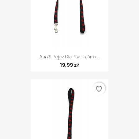
A-479 Pejcz Dla Psa, Taśma...
19,99 zł
favorite_border