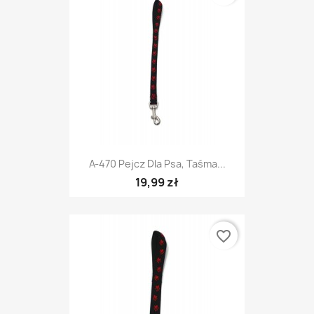
A-470 Pejcz Dla Psa, Taśma...
19,99 zł
favorite_border