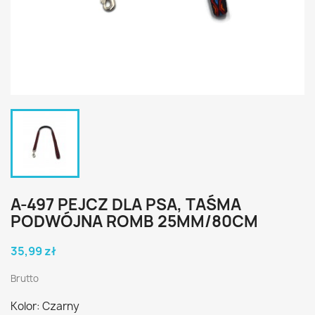
A-497 PEJCZ DLA PSA, TAŚMA
PODWÓJNA ROMB 25MM/80CM
35,99 zł
Brutto
Kolor: Czarny