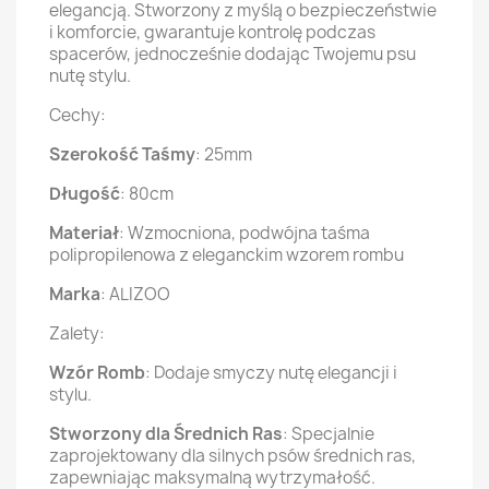
elegancją. Stworzony z myślą o bezpieczeństwie
i komforcie, gwarantuje kontrolę podczas
spacerów, jednocześnie dodając Twojemu psu
nutę stylu.
Cechy:
Szerokość Taśmy
: 25mm
Długość
: 80cm
Materiał
: Wzmocniona, podwójna taśma
polipropilenowa z eleganckim wzorem rombu
Marka
: ALIZOO
Zalety:
Wzór Romb
: Dodaje smyczy nutę elegancji i
stylu.
Stworzony dla Średnich Ras
: Specjalnie
zaprojektowany dla silnych psów średnich ras,
zapewniając maksymalną wytrzymałość.