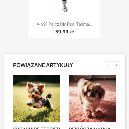
A-491 Pejcz Dla Psa, Taśma...
39,99 zł
POWIĄZANE ARTYKUŁY