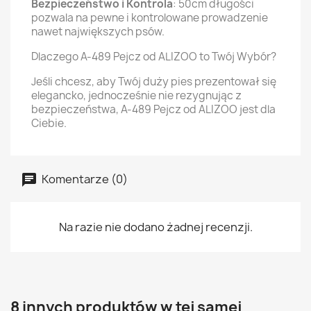
Bezpieczeństwo i Kontrola
: 50cm długości
pozwala na pewne i kontrolowane prowadzenie
nawet największych psów.
Dlaczego A-489 Pejcz od ALIZOO to Twój Wybór?
Jeśli chcesz, aby Twój duży pies prezentował się
elegancko, jednocześnie nie rezygnując z
bezpieczeństwa, A-489 Pejcz od ALIZOO jest dla
Ciebie.
Komentarze (0)
Na razie nie dodano żadnej recenzji.
8 innych produktów w tej samej