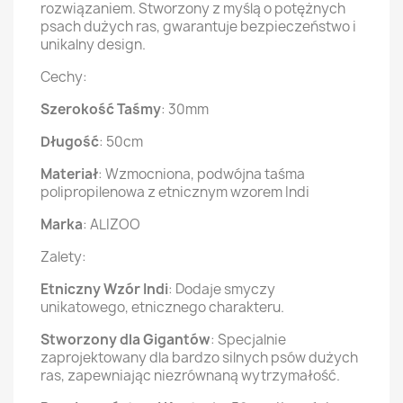
rozwiązaniem. Stworzony z myślą o potężnych
psach dużych ras, gwarantuje bezpieczeństwo i
unikalny design.
Cechy:
Szerokość Taśmy
: 30mm
Długość
: 50cm
Materiał
: Wzmocniona, podwójna taśma
polipropilenowa z etnicznym wzorem Indi
Marka
: ALIZOO
Zalety:
Etniczny Wzór Indi
: Dodaje smyczy
unikatowego, etnicznego charakteru.
Stworzony dla Gigantów
: Specjalnie
zaprojektowany dla bardzo silnych psów dużych
ras, zapewniając niezrównaną wytrzymałość.