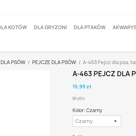
DLA KOTÓW
DLA GRYZONI
DLA PTAKÓW
AKWARY
 DLA PSÓW
PEJCZE DLA PSÓW
A-463 Pejcz dla psa,
A-463 PEJCZ DLA
15,99 zł
Brutto
Kolor: Czarny