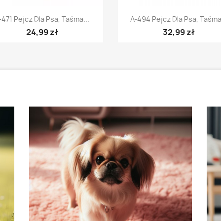
Szybki podgląd
Szybki podgląd


-471 Pejcz Dla Psa, Taśma...
A-494 Pejcz Dla Psa, Taśma.
24,99 zł
32,99 zł