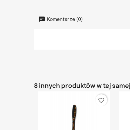
Komentarze (0)
8 innych produktów w tej samej
favorite_border