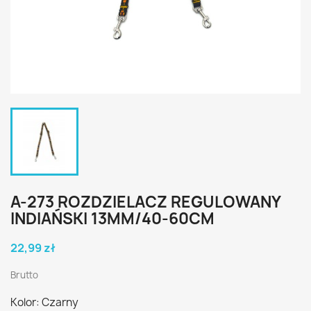
A-273 ROZDZIELACZ REGULOWANY
INDIAŃSKI 13MM/40-60CM
22,99 zł
Brutto
Kolor: Czarny