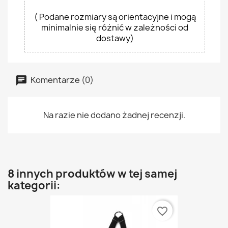
( Podane rozmiary są orientacyjne i mogą
minimalnie się różnić w zależności od
dostawy)
Komentarze (0)
Na razie nie dodano żadnej recenzji.
8 innych produktów w tej samej
kategorii:
favorite_border