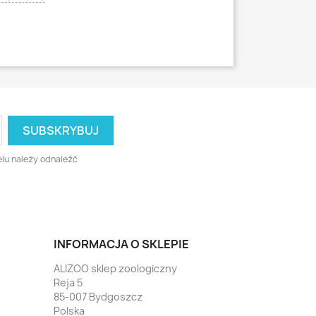
Czytaj więcej
lu należy odnaleźć
INFORMACJA O SKLEPIE
ALIZOO sklep zoologiczny
Reja 5
85-007 Bydgoszcz
Polska