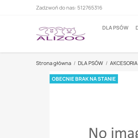
Zadzwoń do nas:
512765316
DLA PSÓW
Strona główna
DLA PSÓW
AKCESORIA
OBECNIE BRAK NA STANIE