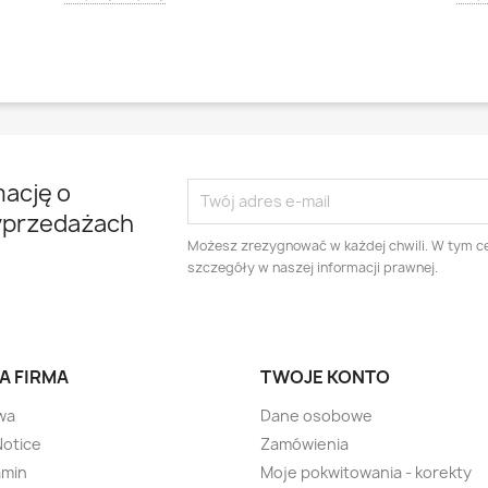
mację o
yprzedażach
Możesz zrezygnować w każdej chwili. W tym ce
szczegóły w naszej informacji prawnej.
A FIRMA
TWOJE KONTO
wa
Dane osobowe
Notice
Zamówienia
amin
Moje pokwitowania - korekty