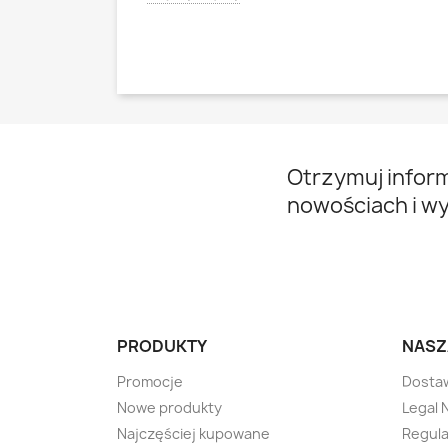
Otrzymuj infor
nowościach i w
PRODUKTY
NASZ
Promocje
Dosta
Nowe produkty
Legal 
Najczęściej kupowane
Regul