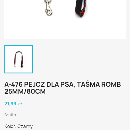
A-476 PEJCZ DLA PSA, TAŚMA ROMB
25MM/80CM
21,99 zł
Brutto
Kolor: Czarny