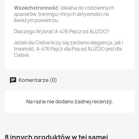
Wszechstronność
: Idealna do codziennych
spacerów, treningu i innych aktywności na
świeżym powietrzu.
Dlaczego Wybrać A-476 Pejcz od ALIZOO?
Jeżeli dla Ciebie liczy się zarówno elegancja, jak i
trwałość, A-476 Pejcz dla Psa od ALIZOO jest dla
Ciebie.
Komentarze (0)
Na razie nie dodano żadnej recenzji.
8 innych produktów w tej samej