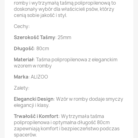
romby i wytrzymałą taśmą polipropilenową to
doskonały wybór dla właścicieli psów, którzy
cenią sobie jakość i styl.
Cechy:
Szerokość Taśmy
: 25mm
Długość
: 80cm
Materiał
: Taśma polipropilenowa z eleganckim
wzorem w romby
Marka
: ALIZOO
Zalety:
Elegancki Design
: Wzór w romby dodaje smyczy
elegancji i klasy.
Trwałość i Komfort
: Wytrzymała taśma
polipropilenowa i optymalna długość 80cm
zapewniają komfort i bezpieczeństwo podczas
spacerów.