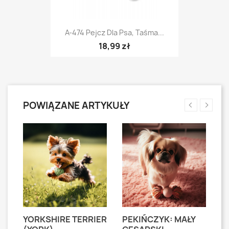
A-474 Pejcz Dla Psa, Taśma...
18,99 zł
POWIĄZANE ARTYKUŁY
YORKSHIRE TERRIER
PEKIŃCZYK: MAŁY
S