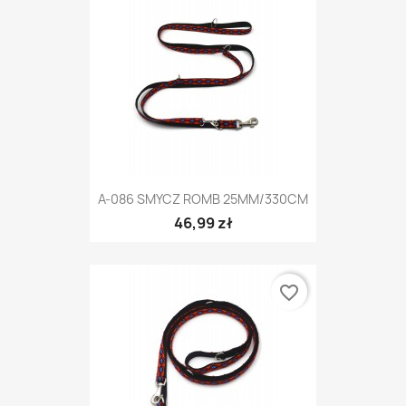
A-086 SMYCZ ROMB 25MM/330CM
46,99 zł
favorite_border