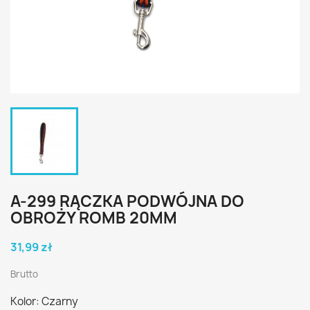
A-299 RĄCZKA PODWÓJNA DO
OBROŻY ROMB 20MM
31,99 zł
Brutto
Kolor: Czarny