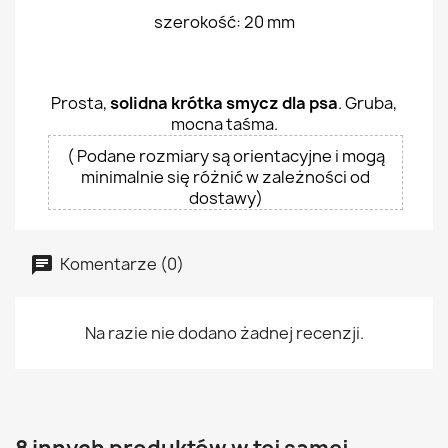
szerokość: 20 mm
Prosta,
solidna krótka smycz dla psa
. Gruba,
mocna taśma.
( Podane rozmiary są orientacyjne i mogą
minimalnie się różnić w zależności od
dostawy)
Komentarze (0)
Na razie nie dodano żadnej recenzji.