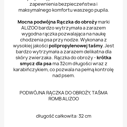
zapewnienia bezpieczeństwa i
maksymalnego komfortu waszego pupila.
Mocna podwójna Rączka do obroży
marki
ALIZOO bardzo wytrzymała a zarazem
wygodna rączka pozwalająca na naukę
chodzenia psa przy nodze. Wykonana z
wysokiej jakości
polipropylenowej taśmy
. Jest
bardzo wytrzymała a zarazem delikatna dla
skóry zwierzaka . Rączka do obroży -
krótka
smycz dla psa
ma 32cm długości wraz z
karabińczykiem, co pozwala na pełną kontrolę
nad psem.
PODWÓJNA RĄCZKA DO OBROŻY, TAŚMA
ROMB ALIZOO
długość całkowita: 32 cm