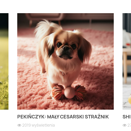
PEKIŃCZYK: MAŁY CESARSKI STRAŻNIK
SHI
2019 wyświetlenia
2