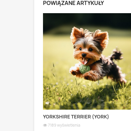
POWIĄZANE ARTYKUŁY
 PASTERSKI):
YORKSHIRE TERRIER (YORK)
 WIOSEK
7189 wyświetlenia