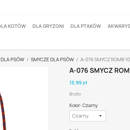
DLA KOTÓW
DLA GRYZONI
DLA PTAKÓW
AKWARY
 DLA PSÓW
SMYCZE DLA PSÓW
A-076 SMYCZ ROMB 
A-076 SMYCZ RO
13,99 zł
Brutto
Kolor: Czarny