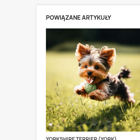
POWIĄZANE ARTYKUŁY
 PASTERSKI):
YORKSHIRE TERRIER (YORK)