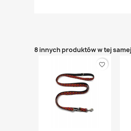
8 innych produktów w tej samej
favorite_border