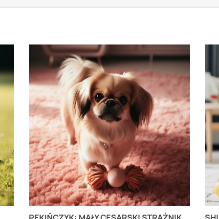
PEKIŃCZYK: MAŁY CESARSKI STRAŻNIK
SHI