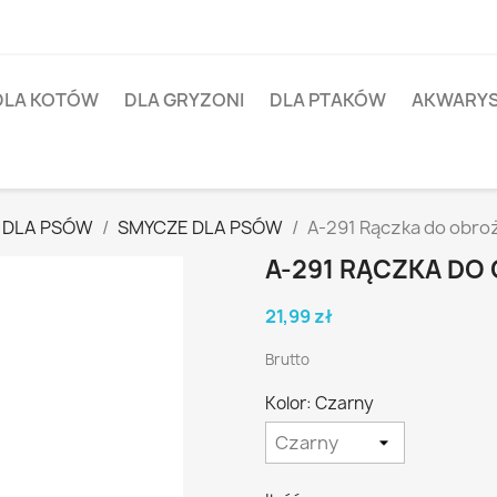
DLA KOTÓW
DLA GRYZONI
DLA PTAKÓW
AKWARY
 DLA PSÓW
SMYCZE DLA PSÓW
A-291 Rączka do obr
A-291 RĄCZKA DO
21,99 zł
Brutto
Kolor: Czarny