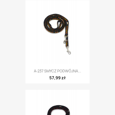
A-237 SMYCZ PODWÓJNA...
57,99 zł