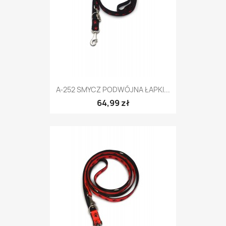
A-252 SMYCZ PODWÓJNA ŁAPKI...
64,99 zł