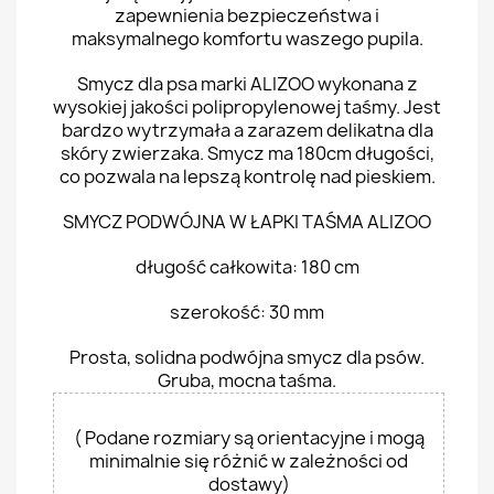
zapewnienia bezpieczeństwa i
maksymalnego komfortu waszego pupila.
Smycz dla psa marki ALIZOO wykonana z
wysokiej jakości polipropylenowej taśmy. Jest
bardzo wytrzymała a zarazem delikatna dla
skóry zwierzaka. Smycz ma 180cm długości,
co pozwala na lepszą kontrolę nad pieskiem.
SMYCZ PODWÓJNA W ŁAPKI TAŚMA ALIZOO
długość całkowita: 180 cm
szerokość: 30 mm
Prosta, solidna podwójna smycz dla psów.
Gruba, mocna taśma.
( Podane rozmiary są orientacyjne i mogą
minimalnie się różnić w zależności od
dostawy)