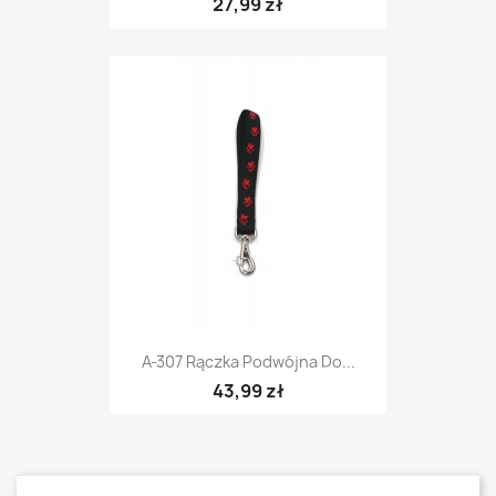
27,99 zł
A-307 Rączka Podwójna Do...
43,99 zł