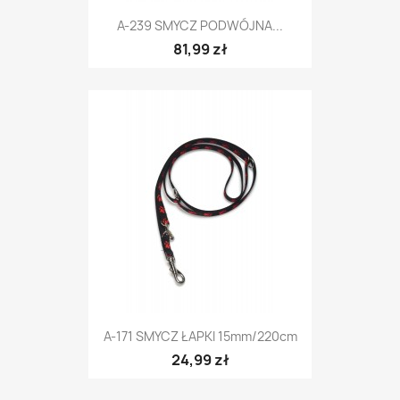
A-239 SMYCZ PODWÓJNA...
81,99 zł
A-171 SMYCZ ŁAPKI 15mm/220cm
24,99 zł