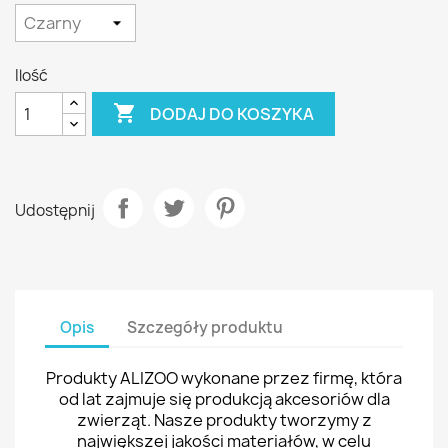
Ilość

DODAJ DO KOSZYKA
Udostępnij
Opis
Szczegóły produktu
Produkty ALIZOO wykonane przez firmę, która
od lat zajmuje się produkcją akcesoriów dla
zwierząt. Nasze produkty tworzymy z
największej jakości materiałów, w celu