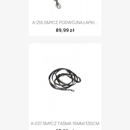
A-255 SMYCZ PODWÓJNA ŁAPKI...
89,99 zł
A-037 SMYCZ TAŚMA 16MM/330CM