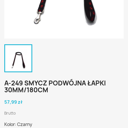
A-249 SMYCZ PODWÓJNA ŁAPKI
30MM/180CM
57,99 zł
Brutto
Kolor: Czarny