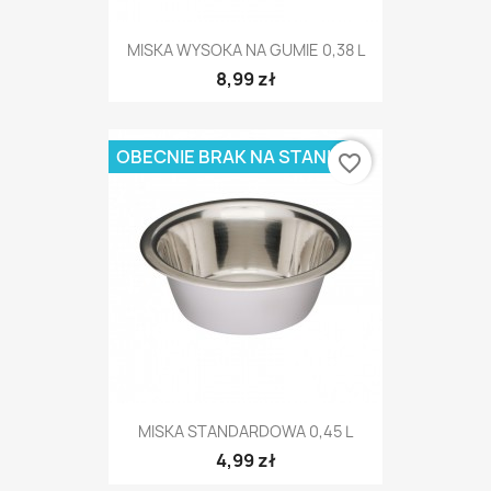
MISKA WYSOKA NA GUMIE 0,38 L
8,99 zł
OBECNIE BRAK NA STANIE
favorite_border
MISKA STANDARDOWA 0,45 L
4,99 zł