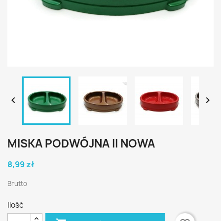


MISKA PODWÓJNA II NOWA
8,99 zł
Brutto
Ilość