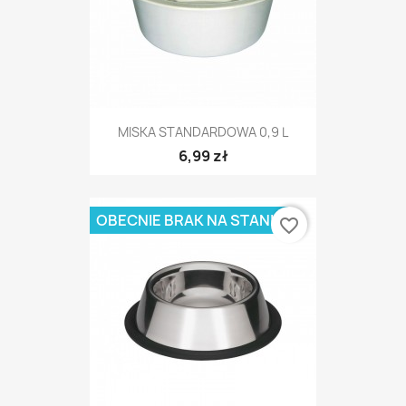
MISKA STANDARDOWA 0,9 L
6,99 zł
OBECNIE BRAK NA STANIE
favorite_border