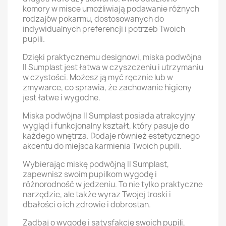
komory w misce umożliwiają podawanie różnych
rodzajów pokarmu, dostosowanych do
indywidualnych preferencji i potrzeb Twoich
pupili.
Dzięki praktycznemu designowi, miska podwójna
II Sumplast jest łatwa w czyszczeniu i utrzymaniu
w czystości. Możesz ją myć ręcznie lub w
zmywarce, co sprawia, że zachowanie higieny
jest łatwe i wygodne.
Miska podwójna II Sumplast posiada atrakcyjny
wygląd i funkcjonalny kształt, który pasuje do
każdego wnętrza. Dodaje również estetycznego
akcentu do miejsca karmienia Twoich pupili.
Wybierając miskę podwójną II Sumplast,
zapewnisz swoim pupilkom wygodę i
różnorodność w jedzeniu. To nie tylko praktyczne
narzędzie, ale także wyraz Twojej troski i
dbałości o ich zdrowie i dobrostan.
Zadbaj o wygodę i satysfakcję swoich pupili,