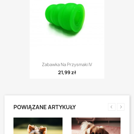
Zabawka Na Przysmaki IV
21,99 zł
POWIĄZANE ARTYKUŁY