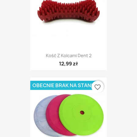
Kość Z Kolcami Dent 2
12,99 zł
OBECNIE BRAK NA STANIE
favorite_border