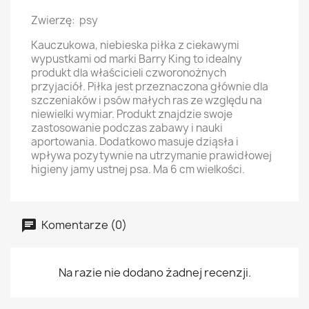
Zwierzę:
psy
Kauczukowa, niebieska piłka z ciekawymi
wypustkami od marki Barry King to idealny
produkt dla właścicieli czworonożnych
przyjaciół. Piłka jest przeznaczona głównie dla
szczeniaków i psów małych ras ze względu na
niewielki wymiar. Produkt znajdzie swoje
zastosowanie podczas zabawy i nauki
aportowania. Dodatkowo masuje dziąsła i
wpływa pozytywnie na utrzymanie prawidłowej
higieny jamy ustnej psa. Ma 6 cm wielkości.
Komentarze (0)
Na razie nie dodano żadnej recenzji.