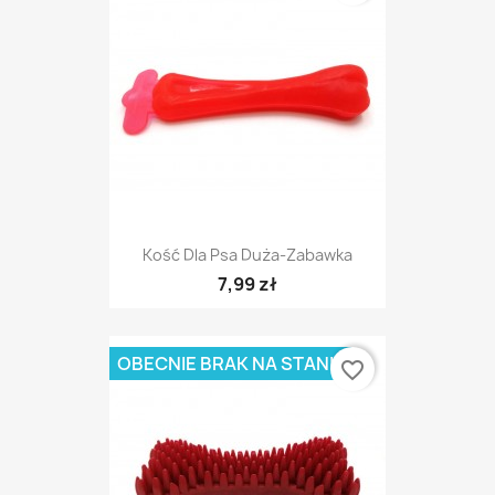
Kość Dla Psa Duża-Zabawka
7,99 zł
OBECNIE BRAK NA STANIE
favorite_border