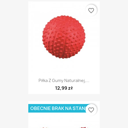
favorite_border
Piłka Z Gumy Naturalnej,...
12,99 zł
OBECNIE BRAK NA STANIE
favorite_border