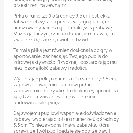
przestrzeni na zewnątrz.
Piłka o numerze 0 o średnicy 3,5 cm jest lekka i
łatwa do chwytania przez Twojego pupila, co
umożliwia dynamiczną i interaktywną zabawę.
Można ją toczyć, rzucać i łapać, co sprawia, że
zwierzak będzie się świetnie bawił.
Ta mała piłka jest również doskonała do gry w
aportowanie, zachęcając Twojego pupila do
zdrowej aktywności fizycznej i dostarczając mu
niezliczoną ilość zabawy i radości.
Wybierając piłkę o numerze 0 o średnicy 3,5 cm,
zapewnisz swojemu pupilkowi pełne
zadowolenie i rozrywkę. To doskonały sposób na
spędzanie czasu z Twoim zwierzakiem i
budowanie silnej więzi.
Daj swojemu pupilowi wspaniałe doświadczenie
zabawy, wybierając piłkę o numerze 0 o średnicy
3,5 cm. To niezawodna i mała zabawka, która
sprawi, że Twój pupil będzie się dobrze bawił i