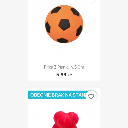
Piłka Z Pianki, 4.5 Cm
5,99 zł
OBECNIE BRAK NA STANIE
favorite_border