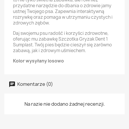
przydatne narzędzie do dbania o zdrowie jamy
ustnej Twojego psa. Zapewnia interaktywną
rozrywkę oraz pomaga w utrzymaniu czystych i
zdrowych zębów.
Daj swojemu psu radość i korzyści zdrowotne,
oferując mu zabawkę Szczotka Gryzak Dent 1
Sumplast. Twój pies będzie cieszył się zarówno
zabawą, jak i zdrowym uśmiechem.
Kolor wysyłany losowo
Komentarze (0)
Na razie nie dodano żadnej recenzji.