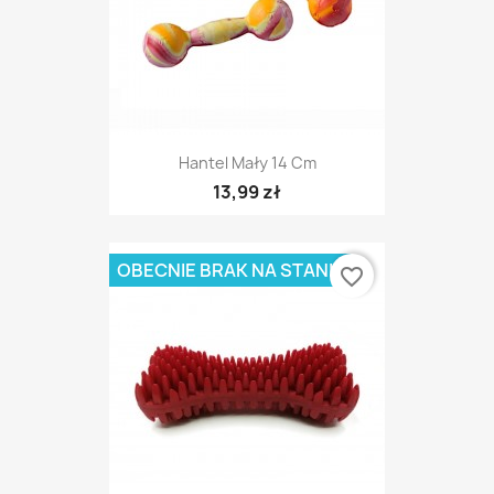
Hantel Mały 14 Cm
13,99 zł
OBECNIE BRAK NA STANIE
favorite_border