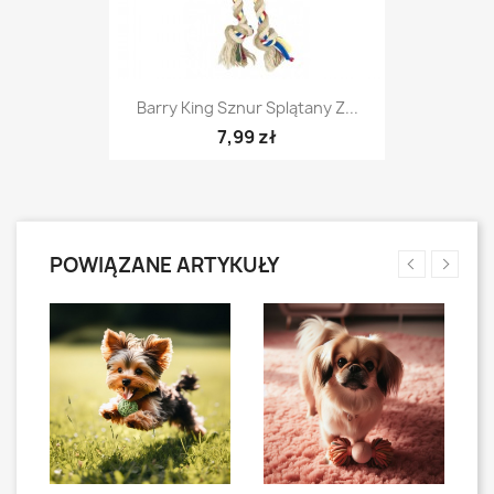
Barry King Sznur Splątany Z...
7,99 zł
POWIĄZANE ARTYKUŁY