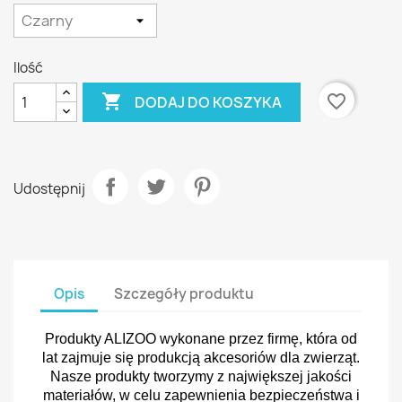
Ilość

favorite_border
DODAJ DO KOSZYKA
Udostępnij
Opis
Szczegóły produktu
Produkty ALIZOO wykonane przez firmę, która od
lat zajmuje się produkcją akcesoriów dla zwierząt.
Nasze produkty tworzymy z największej jakości
materiałów, w celu zapewnienia bezpieczeństwa i