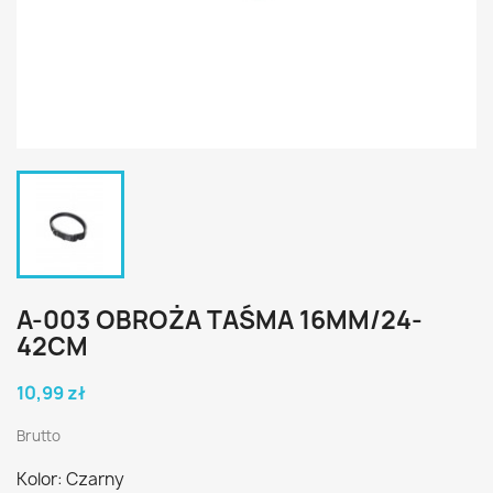
A-003 OBROŻA TAŚMA 16MM/24-
42CM
10,99 zł
Brutto
Kolor: Czarny