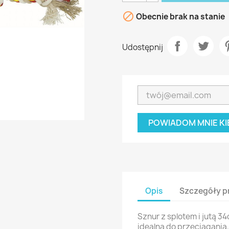

Obecnie brak na stanie
Udostępnij
POWIADOM MNIE KI
Opis
Szczegóły p
Sznur z splotem i jutą 3
idealna do przeciągania,