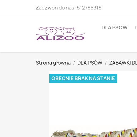
Zadzwoń do nas:
512765316
DLA PSÓW
Strona główna
DLA PSÓW
ZABAWKI D
OBECNIE BRAK NA STANIE