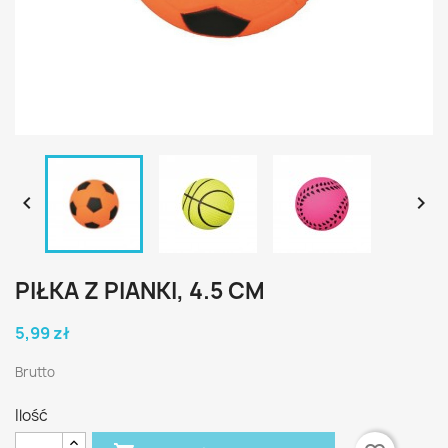


PIŁKA Z PIANKI, 4.5 CM
5,99 zł
Brutto
Ilość