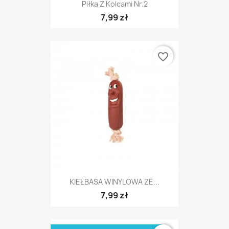
Piłka Z Kolcami Nr.2
7,99 zł
favorite_border
KIEŁBASA WINYLOWA ZE...
7,99 zł