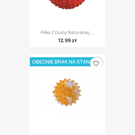
Piłka Z Gumy Naturalnej,...
12,99 zł
OBECNIE BRAK NA STANIE
favorite_border