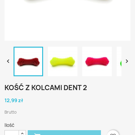


KOŚĆ Z KOLCAMI DENT 2
12,99 zł
Brutto
Ilość