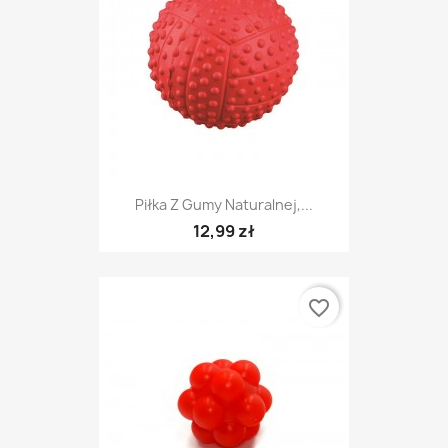
Piłka Z Gumy Naturalnej,...
12,99 zł
favorite_border