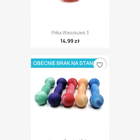
Piłka Wielokulek 3
14,99 zł
OBECNIE BRAK NA STANIE
favorite_border