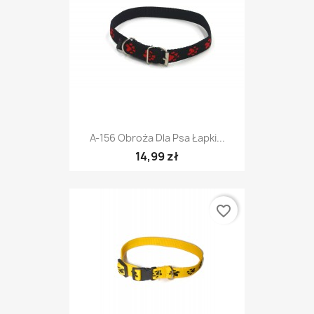
A-156 Obroża Dla Psa Łapki...
14,99 zł
favorite_border