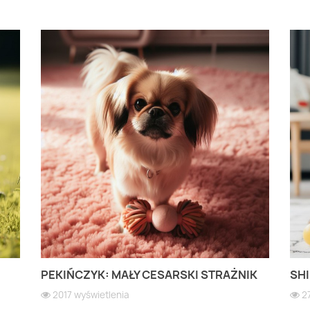
PEKIŃCZYK: MAŁY CESARSKI STRAŻNIK
SHI
2017 wyświetlenia
2