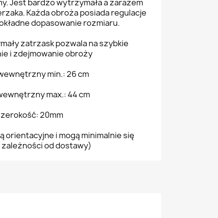
my. Jest bardzo wytrzymała a zarazem
ierzaka. Każda obroża posiada regulacje
dokładne dopasowanie rozmiaru.
mały zatrzask pozwala na szybkie
ie i zdejmowanie obroży
ewnętrzny min.: 26 cm
ewnętrzny max.: 44 cm
szerokość: 20mm
ą orientacyjne i mogą minimalnie się
 zależności od dostawy)