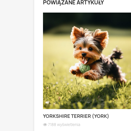
POWIĄZANE ARTYKUŁY
 PASTERSKI):
YORKSHIRE TERRIER (YORK)
 WIOSEK
7188 wyświetlenia