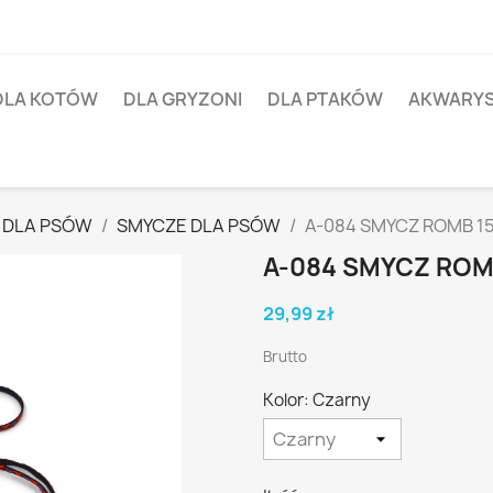
DLA KOTÓW
DLA GRYZONI
DLA PTAKÓW
AKWARY
 DLA PSÓW
SMYCZE DLA PSÓW
A-084 SMYCZ ROMB 
A-084 SMYCZ RO
29,99 zł
Brutto
Kolor: Czarny