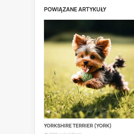
POWIĄZANE ARTYKUŁY
 PASTERSKI):
YORKSHIRE TERRIER (YORK)
 WIOSEK