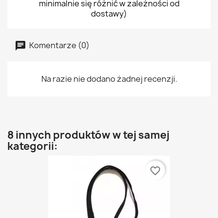
minimalnie się różnić w zależności od
dostawy)
Komentarze (0)
Na razie nie dodano żadnej recenzji.
8 innych produktów w tej samej
kategorii:
favorite_border