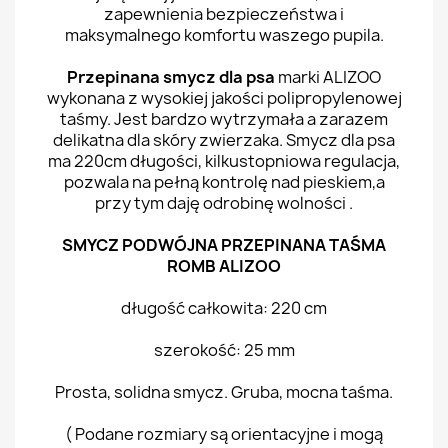
zapewnienia bezpieczeństwa i
maksymalnego komfortu waszego pupila.
Przepinana smycz dla psa
marki ALIZOO
wykonana z wysokiej jakości polipropylenowej
taśmy. Jest bardzo wytrzymała a zarazem
delikatna dla skóry zwierzaka. Smycz dla psa
ma 220cm długości, kilkustopniowa regulacja,
pozwala na pełną kontrolę nad pieskiem,a
przy tym daję odrobinę wolności .
SMYCZ PODWÓJNA PRZEPINANA TAŚMA
ROMB ALIZOO
długość całkowita: 220 cm
szerokość: 25 mm
Prosta, solidna smycz. Gruba, mocna taśma.
( Podane rozmiary są orientacyjne i mogą