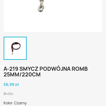
A-219 SMYCZ PODWÓJNA ROMB
25MM/220CM
56,99 zł
Brutto
Kolor: Czarny