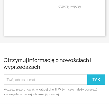
o
Czytaj więcej
Cz
Otrzymuj informację o nowościach i
wyprzedażach
Możesz zrezygnować w każdej chwili. W tym celu należy odnaleźć
szczegóły w naszej informacji prawnej.