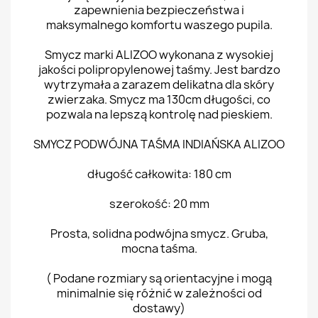
zapewnienia bezpieczeństwa i
maksymalnego komfortu waszego pupila.
Smycz marki ALIZOO wykonana z wysokiej
jakości polipropylenowej taśmy. Jest bardzo
wytrzymała a zarazem delikatna dla skóry
zwierzaka. Smycz ma 130cm długości, co
pozwala na lepszą kontrolę nad pieskiem.
SMYCZ PODWÓJNA TAŚMA INDIAŃSKA ALIZOO
długość całkowita: 180 cm
szerokość: 20 mm
Prosta, solidna podwójna smycz. Gruba,
mocna taśma.
( Podane rozmiary są orientacyjne i mogą
minimalnie się różnić w zależności od
dostawy)