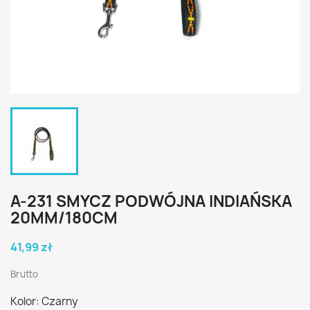
A-231 SMYCZ PODWÓJNA INDIAŃSKA
20MM/180CM
41,99 zł
Brutto
Kolor: Czarny