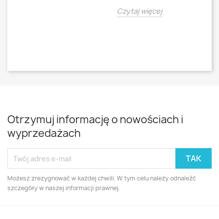
o
Czytaj więcej
Cz
Otrzymuj informację o nowościach i
wyprzedażach
Możesz zrezygnować w każdej chwili. W tym celu należy odnaleźć
szczegóły w naszej informacji prawnej.