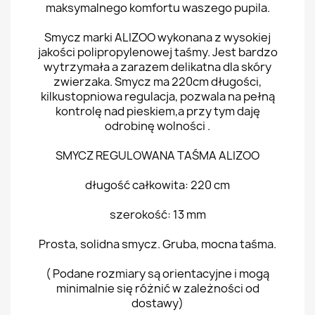
maksymalnego komfortu waszego pupila.
Smycz marki ALIZOO wykonana z wysokiej
jakości polipropylenowej taśmy. Jest bardzo
wytrzymała a zarazem delikatna dla skóry
zwierzaka. Smycz ma 220cm długości,
kilkustopniowa regulacja, pozwala na pełną
kontrolę nad pieskiem,a przy tym daję
odrobinę wolności .
SMYCZ REGULOWANA TAŚMA ALIZOO
długość całkowita: 220 cm
szerokość: 13 mm
Prosta, solidna smycz. Gruba, mocna taśma.
( Podane rozmiary są orientacyjne i mogą
minimalnie się różnić w zależności od
dostawy)