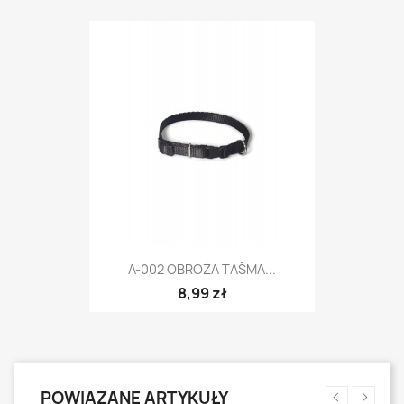
A-002 OBROŻA TAŚMA...
8,99 zł
POWIĄZANE ARTYKUŁY