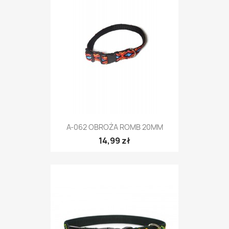
A-062 OBROŻA ROMB 20MM
14,99 zł