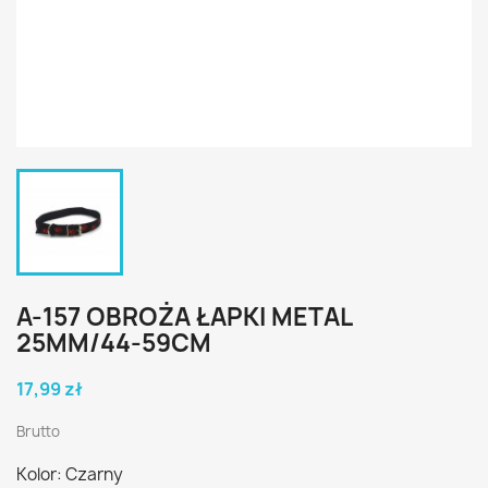
A-157 OBROŻA ŁAPKI METAL
25MM/44-59CM
17,99 zł
Brutto
Kolor: Czarny