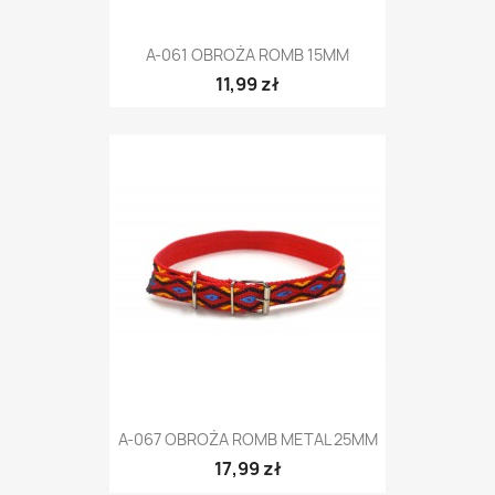
A-061 OBROŻA ROMB 15MM
11,99 zł
A-067 OBROŻA ROMB METAL 25MM
17,99 zł