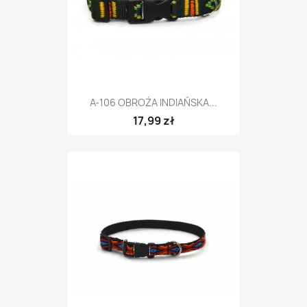
A-106 OBROŻA INDIAŃSKA...
17,99 zł