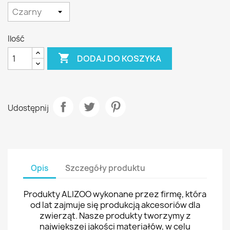
Ilość

DODAJ DO KOSZYKA
Udostępnij
Opis
Szczegóły produktu
Produkty ALIZOO wykonane przez firmę, która
od lat zajmuje się produkcją akcesoriów dla
zwierząt. Nasze produkty tworzymy z
największej jakości materiałów, w celu