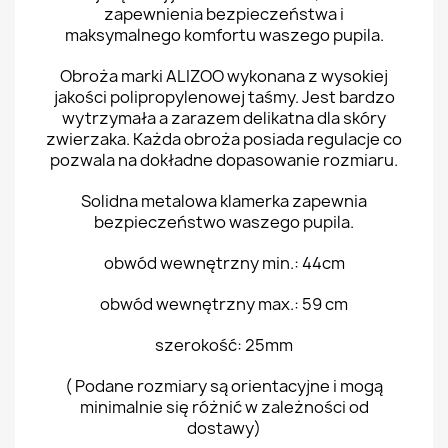
zapewnienia bezpieczeństwa i
maksymalnego komfortu waszego pupila.
Obroża marki ALIZOO wykonana z wysokiej
jakości polipropylenowej taśmy. Jest bardzo
wytrzymała a zarazem delikatna dla skóry
zwierzaka. Każda obroża posiada regulacje co
pozwala na dokładne dopasowanie rozmiaru.
Solidna metalowa klamerka zapewnia
bezpieczeństwo waszego pupila.
obwód wewnętrzny min.: 44cm
obwód wewnętrzny max.: 59 cm
szerokość: 25mm
( Podane rozmiary są orientacyjne i mogą
minimalnie się różnić w zależności od
dostawy)