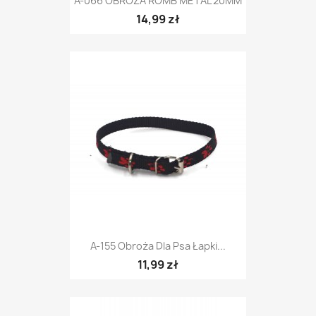
A-066 OBROŻA ROMB METAL 20MM
14,99 zł
A-155 Obroża Dla Psa Łapki...
11,99 zł