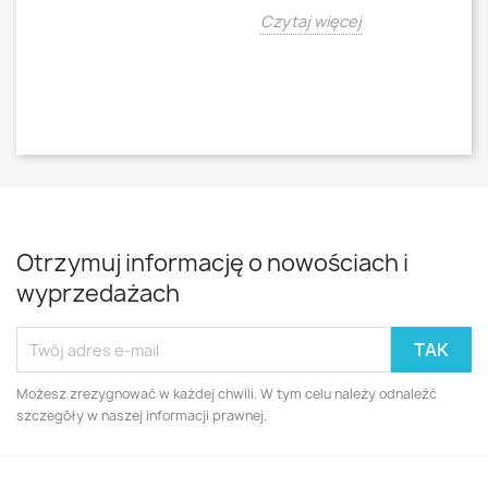
Czytaj więcej
Cz
Otrzymuj informację o nowościach i
wyprzedażach
Możesz zrezygnować w każdej chwili. W tym celu należy odnaleźć
szczegóły w naszej informacji prawnej.