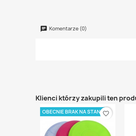
Komentarze (0)
Klienci którzy zakupili ten prod
OBECNIE BRAK NA STANIE
favorite_border