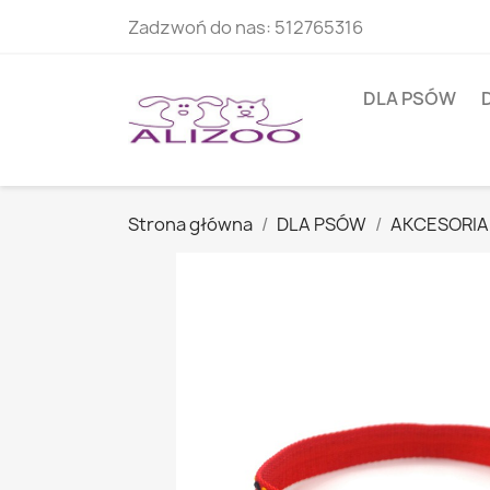
Zadzwoń do nas:
512765316
DLA PSÓW
Strona główna
DLA PSÓW
AKCESORIA