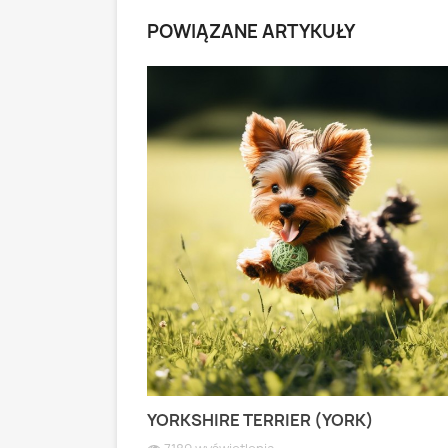
POWIĄZANE ARTYKUŁY
 PASTERSKI):
YORKSHIRE TERRIER (YORK)
 WIOSEK