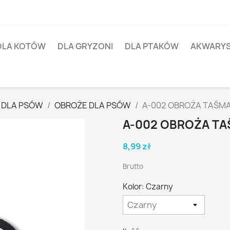
DLA KOTÓW
DLA GRYZONI
DLA PTAKÓW
AKWARY
 DLA PSÓW
OBROŻE DLA PSÓW
A-002 OBROŻA TAŚMA
A-002 OBROŻA TA
8,99 zł
Brutto
Kolor: Czarny