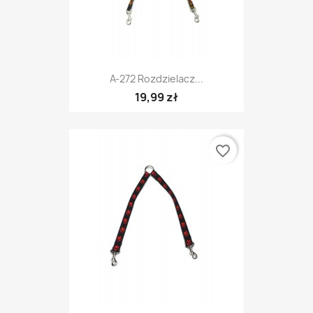
A-272 Rozdzielacz...
19,99 zł
favorite_border