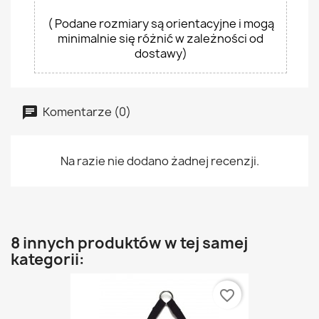
( Podane rozmiary są orientacyjne i mogą
minimalnie się różnić w zależności od
dostawy)
Komentarze (0)
Na razie nie dodano żadnej recenzji.
8 innych produktów w tej samej
kategorii:
favorite_border