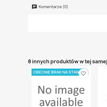
Komentarze (0)
8 innych produktów w tej samej
OBECNIE BRAK NA STANIE
favorite_border