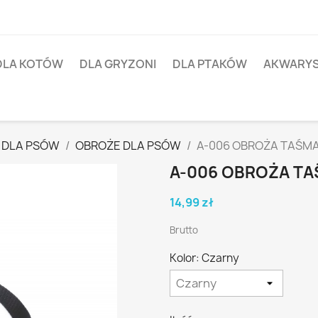
DLA KOTÓW
DLA GRYZONI
DLA PTAKÓW
AKWARY
 DLA PSÓW
OBROŻE DLA PSÓW
A-006 OBROŻA TAŚM
A-006 OBROŻA T
14,99 zł
Brutto
Kolor: Czarny