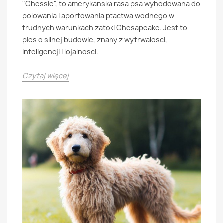
"Chessie", to amerykanska rasa psa wyhodowana do
polowania i aportowania ptactwa wodnego w
trudnych warunkach zatoki Chesapeake. Jest to
pies o silnej budowie, znany z wytrwalosci,
inteligencji i lojalnosci.
Czytaj więcej