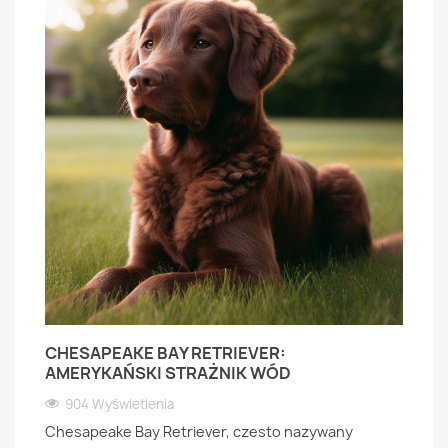
CHESAPEAKE BAY RETRIEVER:
AMERYKAŃSKI STRAŻNIK WÓD
904 Wyświetlenia
Chesapeake Bay Retriever, czesto nazywany