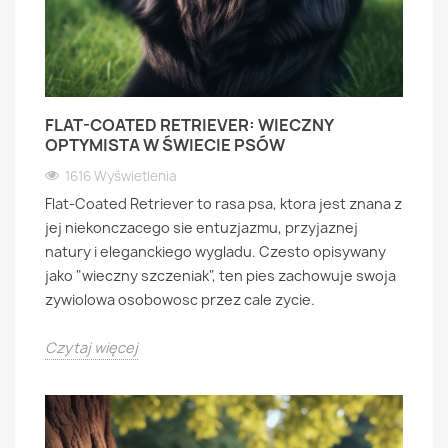
FLAT-COATED RETRIEVER: WIECZNY
OPTYMISTA W ŚWIECIE PSÓW
1616 Wyświetlenia
Flat-Coated Retriever to rasa psa, ktora jest znana z
jej niekonczacego sie entuzjazmu, przyjaznej
natury i eleganckiego wygladu. Czesto opisywany
jako "wieczny szczeniak", ten pies zachowuje swoja
zywiolowa osobowosc przez cale zycie.
Czytaj więcej