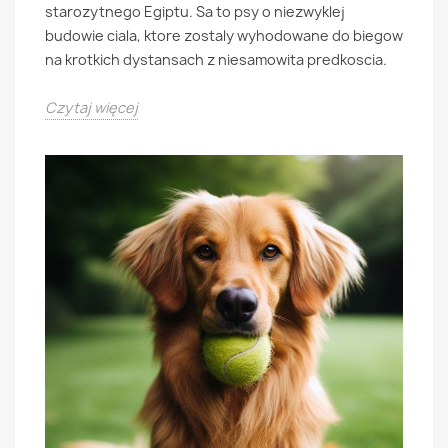
starozytnego Egiptu. Sa to psy o niezwyklej
budowie ciala, ktore zostaly wyhodowane do biegow
na krotkich dystansach z niesamowita predkoscia.
Czytaj więcej