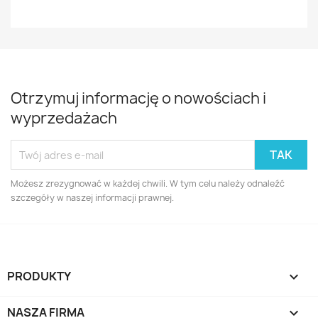
Otrzymuj informację o nowościach i
wyprzedażach
Możesz zrezygnować w każdej chwili. W tym celu należy odnaleźć
szczegóły w naszej informacji prawnej.
PRODUKTY

NASZA FIRMA
