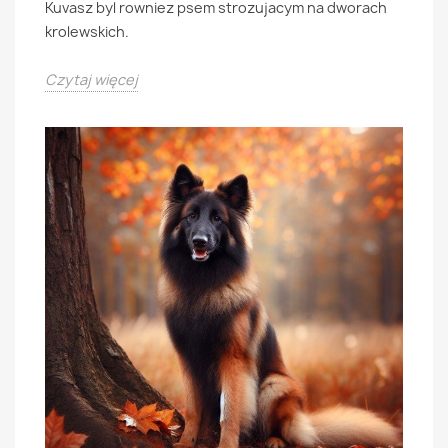
Kuvasz byl rowniez psem strozujacym na dworach
krolewskich.
Czytaj więcej