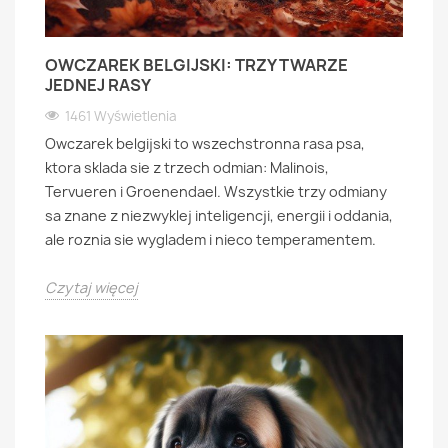
OWCZAREK BELGIJSKI: TRZY TWARZE
JEDNEJ RASY
1461 Wyświetlenia
Owczarek belgijski to wszechstronna rasa psa,
ktora sklada sie z trzech odmian: Malinois,
Tervueren i Groenendael. Wszystkie trzy odmiany
sa znane z niezwyklej inteligencji, energii i oddania,
ale roznia sie wygladem i nieco temperamentem.
Czytaj więcej