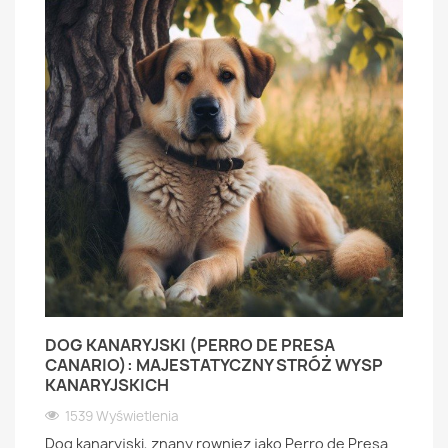
DOG KANARYJSKI (PERRO DE PRESA
CANARIO): MAJESTATYCZNY STRÓŻ WYSP
KANARYJSKICH
1539 Wyświetlenia
Dog kanaryjski, znany rowniez jako Perro de Presa