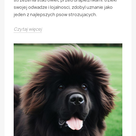
swojej odwadze i lojalnosci, zdobyl uznanie jako
jeden z najlepszych psow strozujacych.
Czytaj więcej