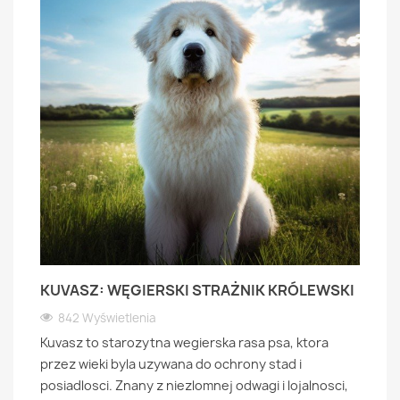
KUVASZ: WĘGIERSKI STRAŻNIK KRÓLEWSKI
842 Wyświetlenia
Kuvasz to starozytna wegierska rasa psa, ktora
przez wieki byla uzywana do ochrony stad i
posiadlosci. Znany z niezlomnej odwagi i lojalnosci,