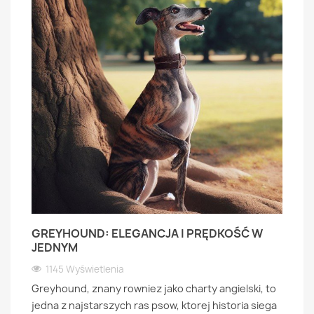
GREYHOUND: ELEGANCJA I PRĘDKOŚĆ W
JEDNYM
1145 Wyświetlenia
Greyhound, znany rowniez jako charty angielski, to
jedna z najstarszych ras psow, ktorej historia siega