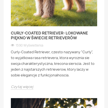
CURLY-COATED RETRIEVER: LOKOWANE
PIĘKNO W ŚWIECIE RETRIEVERÓW
1590 Wyświetlenia
Curly-Coated Retriever, czesto nazywany "Curly",
to wyjatkowa rasa retrievera, ktora wyroznia sie
swoja charakterystyczna, krecona sierscia. Jest to
jeden z najstarszych retrieverow, ktory laczy w
sobie elegancje z funkcjonalnoscia.
Czytaj więcej