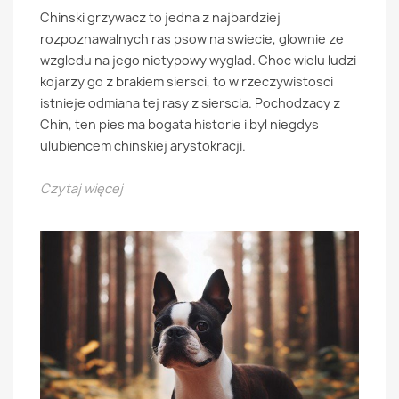
Chinski grzywacz to jedna z najbardziej
rozpoznawalnych ras psow na swiecie, glownie ze
wzgledu na jego nietypowy wyglad. Choc wielu ludzi
kojarzy go z brakiem siersci, to w rzeczywistosci
istnieje odmiana tej rasy z sierscia. Pochodzacy z
Chin, ten pies ma bogata historie i byl niegdys
ulubiencem chinskiej arystokracji.
Czytaj więcej