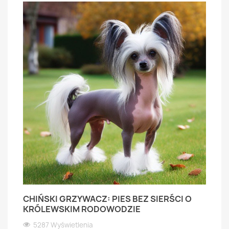
CHIŃSKI GRZYWACZ: PIES BEZ SIERŚCI O
KRÓLEWSKIM RODOWODZIE
5287 Wyświetlenia