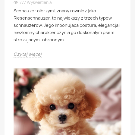
777 Wyświetlenia
Schnauzer olbrzymi, znany rowniez jako
Riesenschnauzer, to najwiekszy z trzech typow
schnauzerow. Jego imponujaca postura, elegancja i
niezlomny charakter czynia go doskonalym psem
strozujacym i obronnym.
Czytaj więcej