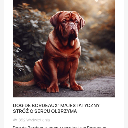
DOG DE BORDEAUX: MAJESTATYCZNY
STRÓŻ O SERCU OLBRZYMA
852 Wyświetlenia
Dog de Bordeaux, znany rowniez jako Bordeaux