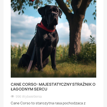
CANE CORSO: MAJESTATYCZNY STRAŻNIK O
ŁAGODNYM SERCU
996 Wyświetlenia
Cane Corso to starozytna rasa pochodzaca z