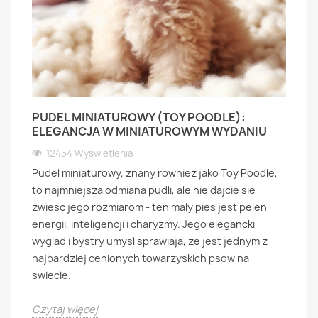
PUDEL MINIATUROWY (TOY POODLE):
ELEGANCJA W MINIATUROWYM WYDANIU
12454 Wyświetlenia
Pudel miniaturowy, znany rowniez jako Toy Poodle,
to najmniejsza odmiana pudli, ale nie dajcie sie
zwiesc jego rozmiarom - ten maly pies jest pelen
energii, inteligencji i charyzmy. Jego elegancki
wyglad i bystry umysl sprawiaja, ze jest jednym z
najbardziej cenionych towarzyskich psow na
swiecie.
Czytaj więcej