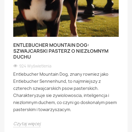
ENTLEBUCHER MOUNTAIN DOG:
SZWAJCARSKI PASTERZ O NIEZŁOMNYM
DUCHU
924 Wyświetlenia
Entlebucher Mountain Dog, znany rowniez jako
Entlebucher Sennenhund, to najmniejszy z
czterech szwajcarskich psow pasterskich.
Charakteryzuje sie zywiolowoscia, inteligencja i
niezlomnym duchem, co czyni go doskonalym psem
pasterskim i towarzyszacym.
Czytaj więcej