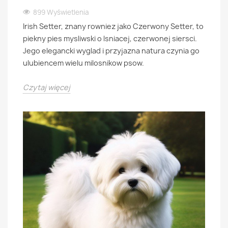
899 Wyświetlenia
Irish Setter, znany rowniez jako Czerwony Setter, to
piekny pies mysliwski o lsniacej, czerwonej siersci.
Jego elegancki wyglad i przyjazna natura czynia go
ulubiencem wielu milosnikow psow.
Czytaj więcej