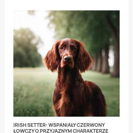
IRISH SETTER: WSPANIAŁY CZERWONY
ŁOWCZY O PRZYJAZNYM CHARAKTERZE