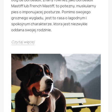
Mastiff lub French Mastiff, to potezny, muskularny
pies o imponujacej posturze. Pomimo swojego
groznego wygladu, jest to rasa o lagodnym i
spokojnym charakterze, ktora jest niezwykle
oddana swojej rodzinie.
Czytaj więcej