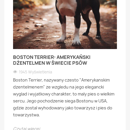
BOSTON TERRIER: AMERYKAŃSKI
DŻENTELMEN W ŚWIECIE PSÓW
1945 Wyświetlenia
Boston Terrier, nazywany czesto "Amerykanskim
dzentelmenem" ze wzgledu na jego elegancki
wyglad i wyjatkowy charakter, to maly pies o wielkim
sercu. Jego pochodzenie siega Bostonu w USA,
gdzie zostal wyhodowany jako towarzysz i pies do
towarzystwa.
Czytaj więcej