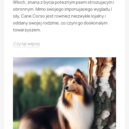
Wloch, znana z bycia poteznym psem strozujacym i
obronnym. Mimo swojego imponujacego wygladu i
sily, Cane Corso jest rowniez niezwykle lojalny i
oddany swojej rodzinie, co czyni go doskonalym
towarzyszem.
Czytaj więcej