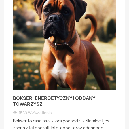
BOKSER: ENERGETYCZNY I ODDANY
TOWARZYSZ
1569 Wyświetlenia
Bokser to rasa psa, ktora pochodzi z Niemiec i jest
znana z jej energii, inteligencji oraz oddanego