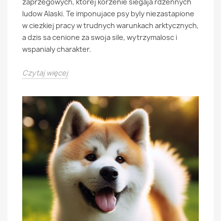
zaprzegowych, ktorej korzenie siegaja rdzennych
ludow Alaski. Te imponujace psy byly niezastapione
w ciezkiej pracy w trudnych warunkach arktycznych,
a dzis sa cenione za swoja sile, wytrzymalosc i
wspanialy charakter.
Czytaj więcej