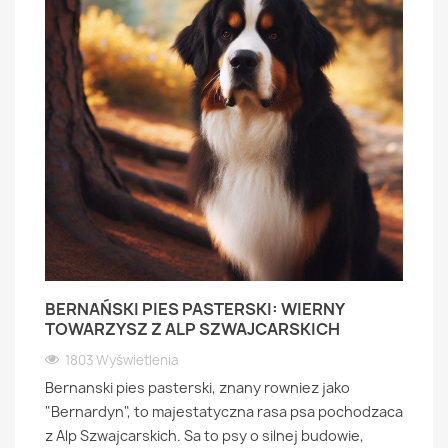
BERNAŃSKI PIES PASTERSKI: WIERNY
TOWARZYSZ Z ALP SZWAJCARSKICH
1803 Wyświetlenia
Bernanski pies pasterski, znany rowniez jako
"Bernardyn", to majestatyczna rasa psa pochodzaca
z Alp Szwajcarskich. Sa to psy o silnej budowie,