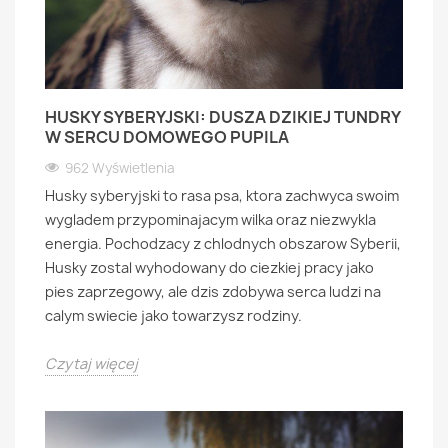
HUSKY SYBERYJSKI: DUSZA DZIKIEJ TUNDRY
W SERCU DOMOWEGO PUPILA
962 Wyświetlenia
Husky syberyjski to rasa psa, ktora zachwyca swoim
wygladem przypominajacym wilka oraz niezwykla
energia. Pochodzacy z chlodnych obszarow Syberii,
Husky zostal wyhodowany do ciezkiej pracy jako
pies zaprzegowy, ale dzis zdobywa serca ludzi na
calym swiecie jako towarzysz rodziny.
Czytaj więcej