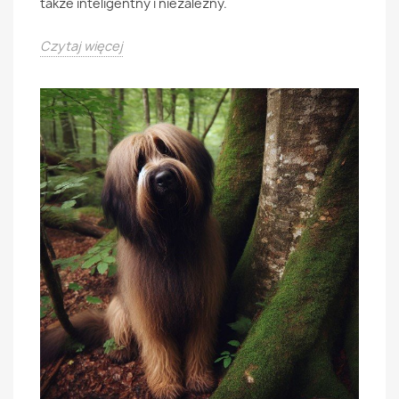
takze inteligentny i niezalezny.
Czytaj więcej