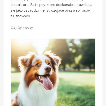
charakteru. Sa to psy, ktore doskonale sprawdzaja
sie jako psy rodzinne, strozujace oraz w roli psow
sluzbowych.
Czytaj więcej