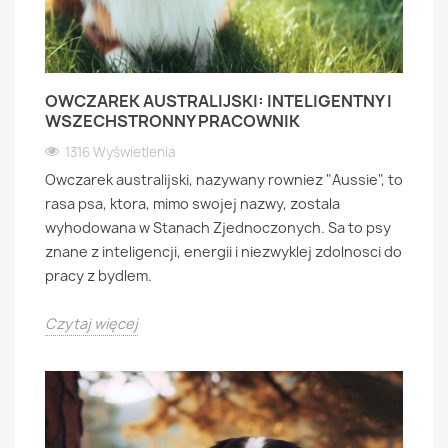
OWCZAREK AUSTRALIJSKI: INTELIGENTNY I
WSZECHSTRONNY PRACOWNIK
1316 Wyświetlenia
Owczarek australijski, nazywany rowniez "Aussie", to
rasa psa, ktora, mimo swojej nazwy, zostala
wyhodowana w Stanach Zjednoczonych. Sa to psy
znane z inteligencji, energii i niezwyklej zdolnosci do
pracy z bydlem.
Czytaj więcej