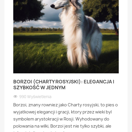
BORZOI (CHARTY ROSYJSKI): ELEGANCJA I
SZYBKOŚĆ W JEDNYM
990 Wyświetlenia
Borzoi, znany rowniez jako Charty rosyjski, to pies o
wyjatkowej elegancji i gracji, ktory przez wieki byl
symbolem arystokracji w Rosji. Wyhodowany do
polowania na wilki, Borzoi jest nie tylko szybki, ale