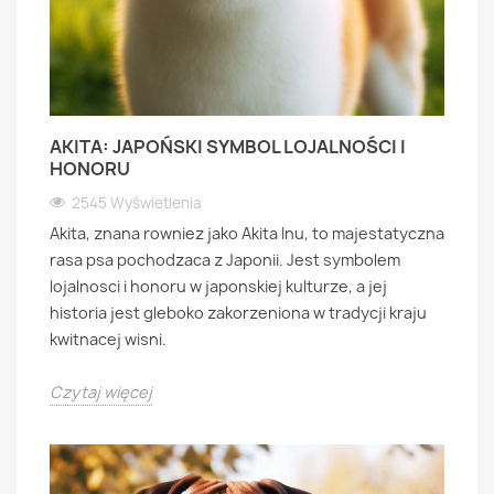
AKITA: JAPOŃSKI SYMBOL LOJALNOŚCI I
HONORU
2545 Wyświetlenia
Akita, znana rowniez jako Akita Inu, to majestatyczna
rasa psa pochodzaca z Japonii. Jest symbolem
lojalnosci i honoru w japonskiej kulturze, a jej
historia jest gleboko zakorzeniona w tradycji kraju
kwitnacej wisni.
Czytaj więcej