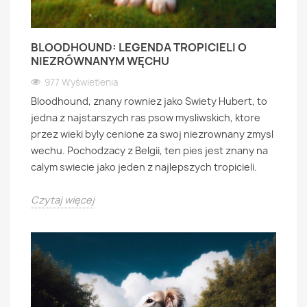
BLOODHOUND: LEGENDA TROPICIELI O
NIEZRÓWNANYM WĘCHU
977 Wyświetlenia
Bloodhound, znany rowniez jako Swiety Hubert, to
jedna z najstarszych ras psow mysliwskich, ktore
przez wieki byly cenione za swoj niezrownany zmysl
wechu. Pochodzacy z Belgii, ten pies jest znany na
calym swiecie jako jeden z najlepszych tropicieli.
Czytaj więcej